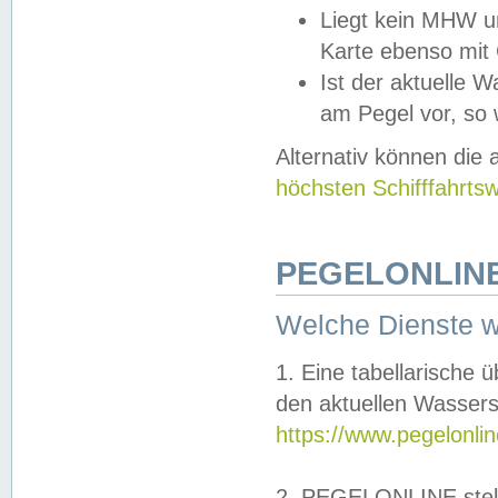
Liegt kein MHW u
Karte ebenso mit
Ist der aktuelle W
am Pegel vor, so
Alternativ können die
höchsten Schifffahrts
PEGELONLINE
Welche Dienste 
1. Eine tabellarische 
den aktuellen Wassers
https://www.pegelonli
2. PEGELONLINE stell