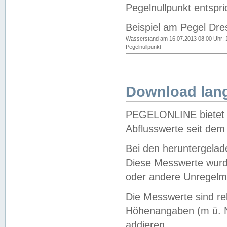
Pegelnullpunkt entspri
Beispiel am Pegel Dre
Wasserstand am 16.07.2013 08:00 Uhr: 
Pegelnullpunkt
Download lang
PEGELONLINE bietet d
Abflusswerte seit dem
Bei den heruntergela
Diese Messwerte wurde
oder andere Unregelmä
Die Messwerte sind re
Höhenangaben (m ü. N
addieren.