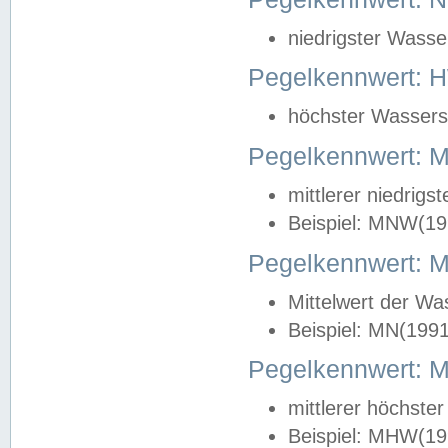
niedrigster Wasse
Pegelkennwert: 
höchster Wasserst
Pegelkennwert:
mittlerer niedrig
Beispiel: MNW(19
Pegelkennwert: 
Mittelwert der Wa
Beispiel: MN(199
Pegelkennwert:
mittlerer höchste
Beispiel: MHW(19