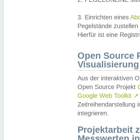
3. Einrichten eines
Ab
Pegelstände zustellen
Hierfür ist eine Regist
Open Source Pr
Visualisierung
Aus der interaktiven 
Open Source Projekt
Google Web Toolkit
↗
Zeitreihendarstellung
integrieren.
Projektarbeit
Messwerten i