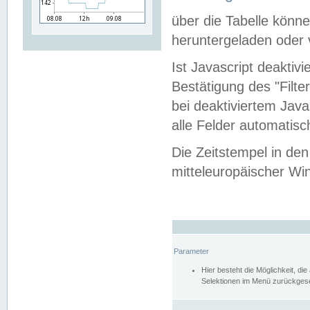
über die Tabelle kön
heruntergeladen oder v
Ist Javascript deaktiv
Bestätigung des "Filte
bei deaktiviertem Java
alle Felder automatisc
Die Zeitstempel in den
mitteleuropäischer Win
Parameter
Hier besteht die Möglichkeit, d
Selektionen im Menü zurückgese