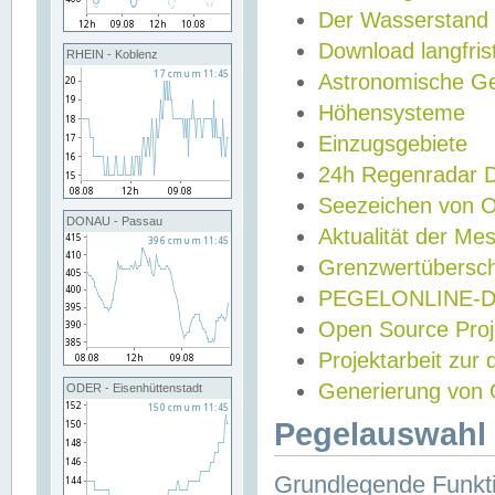
Der Wasserstand
Download langfris
RHEIN - Koblenz
Astronomische Gez
Höhensysteme
Einzugsgebiete
24h Regenradar
Seezeichen von 
DONAU - Passau
Aktualität der Me
Grenzwertübersch
PEGELONLINE-Di
Open Source Projek
Projektarbeit zur
Generierung von 
ODER - Eisenhüttenstadt
Pegelauswahl 
Grundlegende Funkti