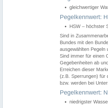
gleichwertiger Wa
Pegelkennwert: HS
HSW – höchster S
Sind in Zusammenarbei
Bundes mit den Bunde
ausgewählten Pegeln un
Sind immer für einen 
Gegebenheiten ab und
Erreichen dieser Mark
(z.B. Sperrungen) für 
bzw. werden bei Unter
Pegelkennwert: 
niedrigster Wasse