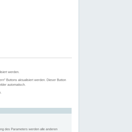
siert werden.
ern" Buttons aktualisiert werden. Dieser Button
Felder automatisch.
r.
rung des Parameters werden alle anderen