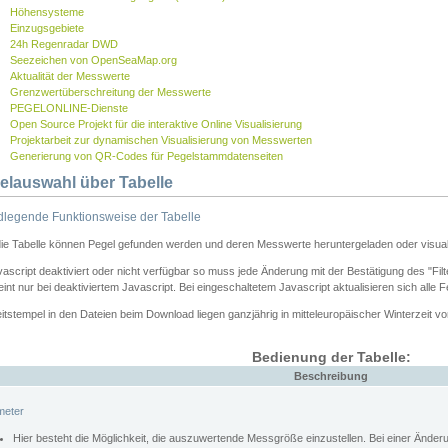
Höhensysteme
Einzugsgebiete
24h Regenradar DWD
Seezeichen von OpenSeaMap.org
Aktualität der Messwerte
Grenzwertüberschreitung der Messwerte
PEGELONLINE-Dienste
Open Source Projekt für die interaktive Online Visualisierung
Projektarbeit zur dynamischen Visualisierung von Messwerten
Generierung von QR-Codes für Pegelstammdatenseiten
elauswahl über Tabelle
legende Funktionsweise der Tabelle
die Tabelle können Pegel gefunden werden und deren Messwerte heruntergeladen oder visuali
vascript deaktiviert oder nicht verfügbar so muss jede Änderung mit der Bestätigung des "Filt
int nur bei deaktiviertem Javascript. Bei eingeschaltetem Javascript aktualisieren sich alle 
itstempel in den Dateien beim Download liegen ganzjährig in mitteleuropäischer Winterzeit vo
Bedienung der Tabelle:
Beschreibung
meter
Hier besteht die Möglichkeit, die auszuwertende Messgröße einzustellen. Bei einer Ände