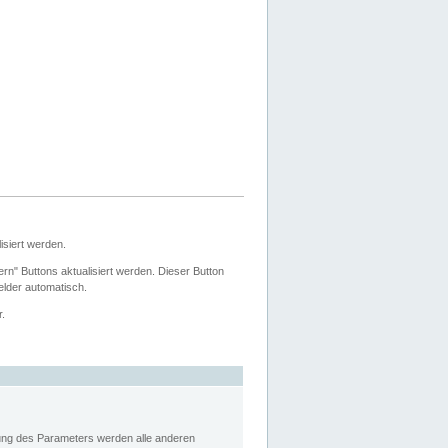
siert werden.
ern" Buttons aktualisiert werden. Dieser Button
Felder automatisch.
r.
rung des Parameters werden alle anderen