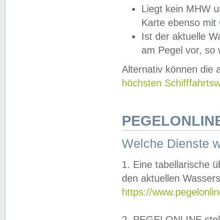
Liegt kein MHW u
Karte ebenso mit
Ist der aktuelle W
am Pegel vor, so
Alternativ können die
höchsten Schifffahrts
PEGELONLINE
Welche Dienste 
1. Eine tabellarische 
den aktuellen Wassers
https://www.pegelonli
2. PEGELONLINE stell