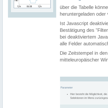
über die Tabelle kön
heruntergeladen oder v
Ist Javascript deaktiv
Bestätigung des "Filte
bei deaktiviertem Java
alle Felder automatisc
Die Zeitstempel in den
mitteleuropäischer Win
Parameter
Hier besteht die Möglichkeit, d
Selektionen im Menü zurückgese