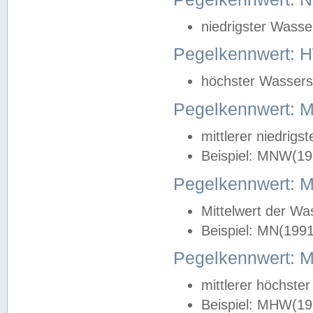
niedrigster Wasse
Pegelkennwert: 
höchster Wasserst
Pegelkennwert:
mittlerer niedrig
Beispiel: MNW(19
Pegelkennwert: 
Mittelwert der Wa
Beispiel: MN(199
Pegelkennwert:
mittlerer höchste
Beispiel: MHW(19