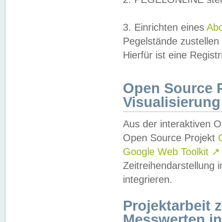
3. Einrichten eines
Ab
Pegelstände zustellen
Hierfür ist eine Regist
Open Source Pr
Visualisierung
Aus der interaktiven 
Open Source Projekt
Google Web Toolkit
↗
Zeitreihendarstellung
integrieren.
Projektarbeit
Messwerten i