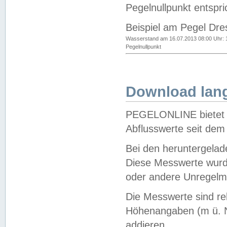
Pegelnullpunkt entspri
Beispiel am Pegel Dre
Wasserstand am 16.07.2013 08:00 Uhr: 
Pegelnullpunkt
Download lang
PEGELONLINE bietet d
Abflusswerte seit dem
Bei den heruntergela
Diese Messwerte wurde
oder andere Unregelmä
Die Messwerte sind re
Höhenangaben (m ü. N
addieren.