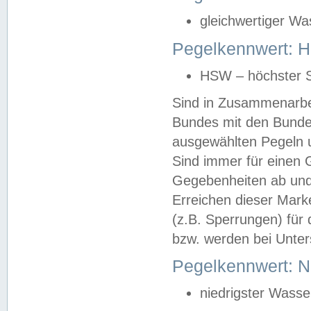
gleichwertiger Wa
Pegelkennwert: HS
HSW – höchster S
Sind in Zusammenarbei
Bundes mit den Bunde
ausgewählten Pegeln un
Sind immer für einen 
Gegebenheiten ab und
Erreichen dieser Mark
(z.B. Sperrungen) für 
bzw. werden bei Unter
Pegelkennwert: 
niedrigster Wasse