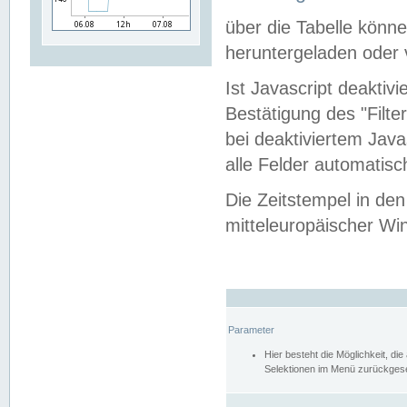
über die Tabelle kön
heruntergeladen oder v
Ist Javascript deaktiv
Bestätigung des "Filte
bei deaktiviertem Java
alle Felder automatisc
Die Zeitstempel in den
mitteleuropäischer Win
Parameter
Hier besteht die Möglichkeit, d
Selektionen im Menü zurückgese