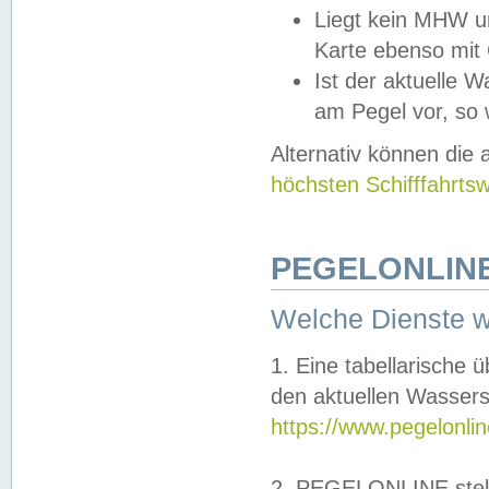
Liegt kein MHW u
Karte ebenso mit
Ist der aktuelle W
am Pegel vor, so
Alternativ können die
höchsten Schifffahrts
PEGELONLINE
Welche Dienste 
1. Eine tabellarische 
den aktuellen Wassers
https://www.pegelonli
2. PEGELONLINE stell