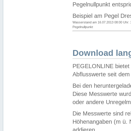
Pegelnullpunkt entspri
Beispiel am Pegel Dre
Wasserstand am 16.07.2013 08:00 Uhr: 
Pegelnullpunkt
Download lang
PEGELONLINE bietet d
Abflusswerte seit dem
Bei den heruntergela
Diese Messwerte wurde
oder andere Unregelmä
Die Messwerte sind re
Höhenangaben (m ü. N
addieren.