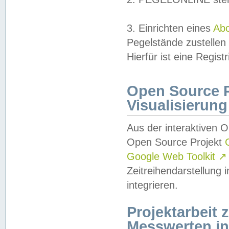
3. Einrichten eines
Ab
Pegelstände zustellen
Hierfür ist eine Regist
Open Source Pr
Visualisierung
Aus der interaktiven 
Open Source Projekt
Google Web Toolkit
↗
Zeitreihendarstellung
integrieren.
Projektarbeit
Messwerten i