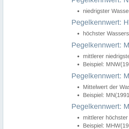
niedrigster Wasse
Pegelkennwert: 
höchster Wasserst
Pegelkennwert:
mittlerer niedrig
Beispiel: MNW(19
Pegelkennwert: 
Mittelwert der Wa
Beispiel: MN(199
Pegelkennwert:
mittlerer höchste
Beispiel: MHW(19