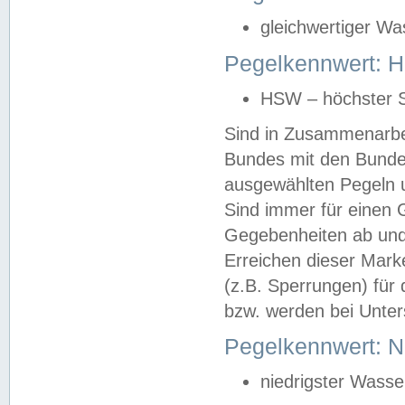
gleichwertiger Wa
Pegelkennwert: HS
HSW – höchster S
Sind in Zusammenarbei
Bundes mit den Bunde
ausgewählten Pegeln un
Sind immer für einen 
Gegebenheiten ab und
Erreichen dieser Mark
(z.B. Sperrungen) für 
bzw. werden bei Unter
Pegelkennwert: 
niedrigster Wasse