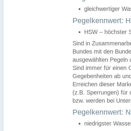
gleichwertiger Wa
Pegelkennwert: HS
HSW – höchster S
Sind in Zusammenarbei
Bundes mit den Bunde
ausgewählten Pegeln un
Sind immer für einen 
Gegebenheiten ab und
Erreichen dieser Mark
(z.B. Sperrungen) für 
bzw. werden bei Unter
Pegelkennwert: 
niedrigster Wasse