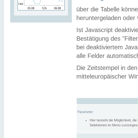
über die Tabelle kön
heruntergeladen oder v
Ist Javascript deaktiv
Bestätigung des "Filte
bei deaktiviertem Java
alle Felder automatisc
Die Zeitstempel in den
mitteleuropäischer Win
Parameter
Hier besteht die Möglichkeit, d
Selektionen im Menü zurückgese