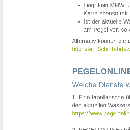
Liegt kein MHW u
Karte ebenso mit
Ist der aktuelle W
am Pegel vor, so
Alternativ können die
höchsten Schifffahrts
PEGELONLINE
Welche Dienste 
1. Eine tabellarische 
den aktuellen Wassers
https://www.pegelonli
2. PEGELONLINE stell