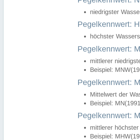
niedrigster Wasse
Pegelkennwert: 
höchster Wasserst
Pegelkennwert:
mittlerer niedrig
Beispiel: MNW(19
Pegelkennwert: 
Mittelwert der Wa
Beispiel: MN(199
Pegelkennwert:
mittlerer höchste
Beispiel: MHW(19