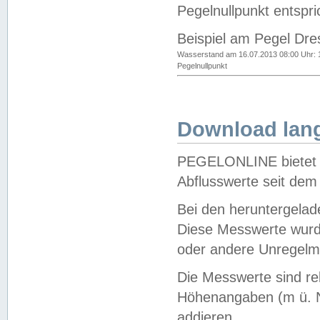
Pegelnullpunkt entspri
Beispiel am Pegel Dre
Wasserstand am 16.07.2013 08:00 Uhr: 
Pegelnullpunkt
Download lang
PEGELONLINE bietet d
Abflusswerte seit dem
Bei den heruntergela
Diese Messwerte wurde
oder andere Unregelmä
Die Messwerte sind re
Höhenangaben (m ü. N
addieren.