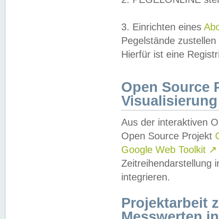
3. Einrichten eines
Ab
Pegelstände zustellen
Hierfür ist eine Regist
Open Source Pr
Visualisierung
Aus der interaktiven 
Open Source Projekt
Google Web Toolkit
↗
Zeitreihendarstellung
integrieren.
Projektarbeit
Messwerten i