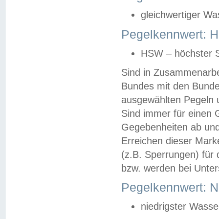
gleichwertiger Wa
Pegelkennwert: HS
HSW – höchster S
Sind in Zusammenarbei
Bundes mit den Bunde
ausgewählten Pegeln un
Sind immer für einen 
Gegebenheiten ab und
Erreichen dieser Mark
(z.B. Sperrungen) für 
bzw. werden bei Unter
Pegelkennwert: 
niedrigster Wasse