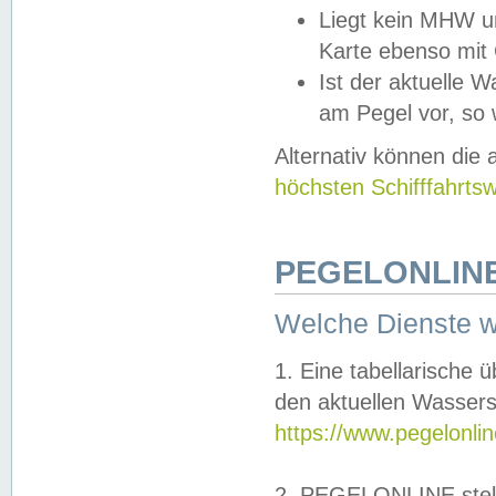
Liegt kein MHW u
Karte ebenso mit
Ist der aktuelle W
am Pegel vor, so
Alternativ können die
höchsten Schifffahrts
PEGELONLINE
Welche Dienste 
1. Eine tabellarische 
den aktuellen Wassers
https://www.pegelonli
2. PEGELONLINE stell