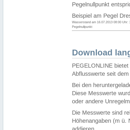
Pegelnullpunkt entspri
Beispiel am Pegel Dre
Wasserstand am 16.07.2013 08:00 Uhr: 
Pegelnullpunkt
Download lang
PEGELONLINE bietet d
Abflusswerte seit dem
Bei den heruntergela
Diese Messwerte wurde
oder andere Unregelmä
Die Messwerte sind re
Höhenangaben (m ü. N
addieren.