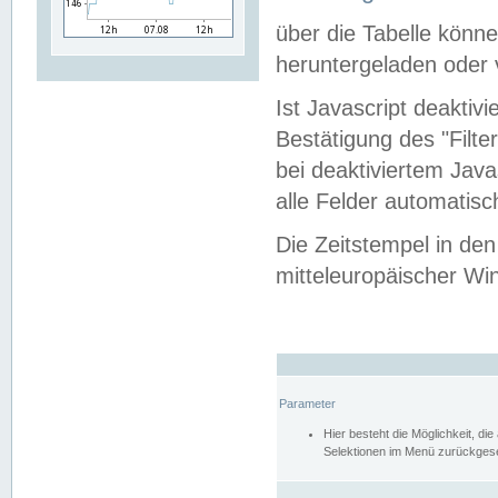
über die Tabelle kön
heruntergeladen oder v
Ist Javascript deaktiv
Bestätigung des "Filte
bei deaktiviertem Java
alle Felder automatisc
Die Zeitstempel in den
mitteleuropäischer Win
Parameter
Hier besteht die Möglichkeit, d
Selektionen im Menü zurückgese