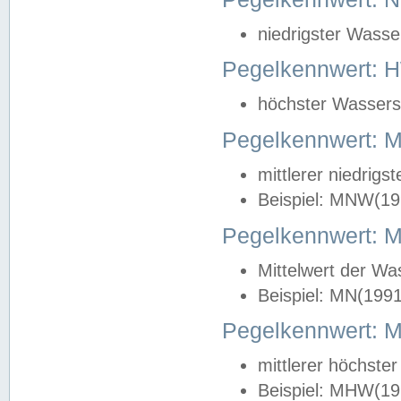
niedrigster Wasse
Pegelkennwert: 
höchster Wasserst
Pegelkennwert:
mittlerer niedrig
Beispiel: MNW(19
Pegelkennwert: 
Mittelwert der Wa
Beispiel: MN(199
Pegelkennwert:
mittlerer höchste
Beispiel: MHW(19