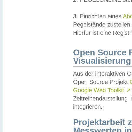
3. Einrichten eines
Ab
Pegelstände zustellen
Hierfür ist eine Regist
Open Source Pr
Visualisierung
Aus der interaktiven 
Open Source Projekt
Google Web Toolkit
↗
Zeitreihendarstellung
integrieren.
Projektarbeit
Messwerten i