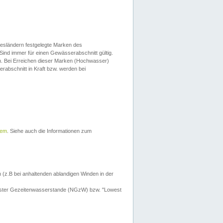
esländern festgelegte Marken des
Sind immer für einen Gewässerabschnitt gültig.
. Bei Erreichen dieser Marken (Hochwasser)
erabschnitt in Kraft bzw. werden bei
tem
. Siehe auch die Informationen zum
 (z.B bei anhaltenden ablandigen Winden in der
drigster Gezeitenwasserstande (NGzW) bzw. "Lowest