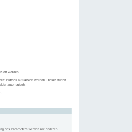
siert werden.
ern" Buttons aktualisiert werden. Dieser Button
Felder automatisch.
r.
rung des Parameters werden alle anderen