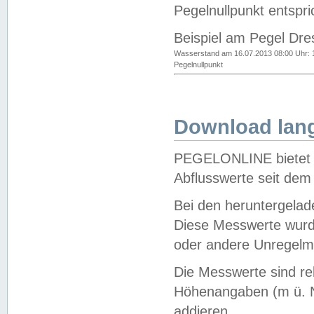
Pegelnullpunkt entspri
Beispiel am Pegel Dre
Wasserstand am 16.07.2013 08:00 Uhr: 
Pegelnullpunkt
Download lang
PEGELONLINE bietet d
Abflusswerte seit dem
Bei den heruntergela
Diese Messwerte wurde
oder andere Unregelmä
Die Messwerte sind re
Höhenangaben (m ü. N
addieren.