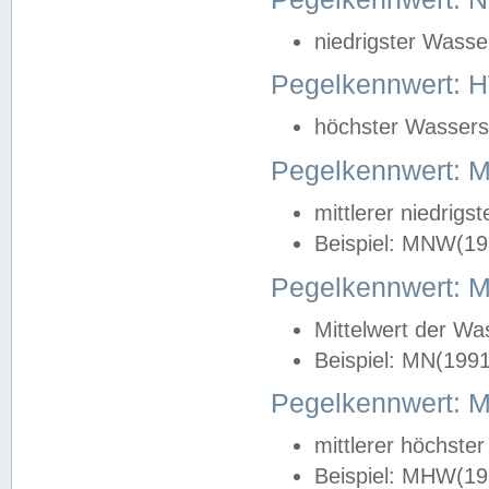
niedrigster Wasse
Pegelkennwert: 
höchster Wasserst
Pegelkennwert:
mittlerer niedrig
Beispiel: MNW(19
Pegelkennwert: 
Mittelwert der Wa
Beispiel: MN(199
Pegelkennwert:
mittlerer höchste
Beispiel: MHW(19