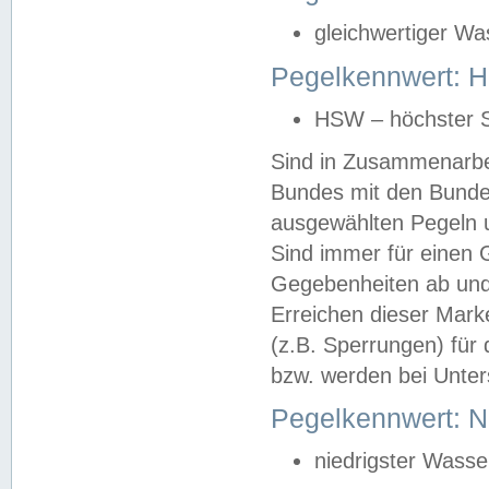
gleichwertiger Wa
Pegelkennwert: HS
HSW – höchster S
Sind in Zusammenarbei
Bundes mit den Bunde
ausgewählten Pegeln un
Sind immer für einen 
Gegebenheiten ab und
Erreichen dieser Mark
(z.B. Sperrungen) für 
bzw. werden bei Unter
Pegelkennwert: 
niedrigster Wasse