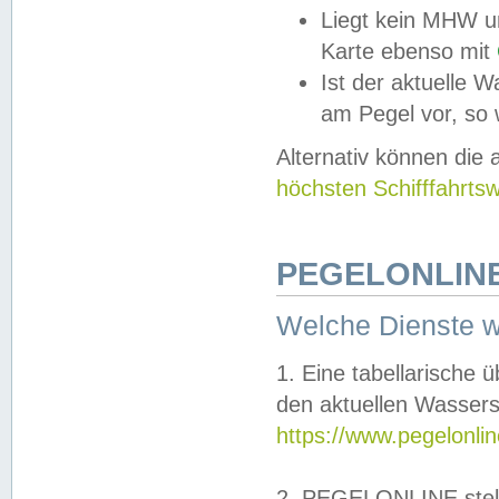
Liegt kein MHW u
Karte ebenso mit
Ist der aktuelle W
am Pegel vor, so
Alternativ können die
höchsten Schifffahrts
PEGELONLINE
Welche Dienste 
1. Eine tabellarische 
den aktuellen Wassers
https://www.pegelonli
2. PEGELONLINE stell