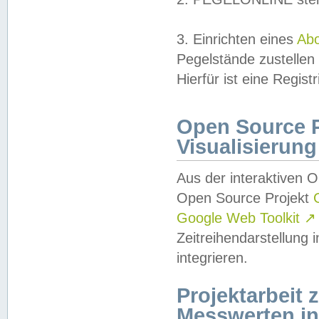
3. Einrichten eines
Ab
Pegelstände zustellen
Hierfür ist eine Regist
Open Source Pr
Visualisierung
Aus der interaktiven 
Open Source Projekt
Google Web Toolkit
↗
Zeitreihendarstellung
integrieren.
Projektarbeit
Messwerten i