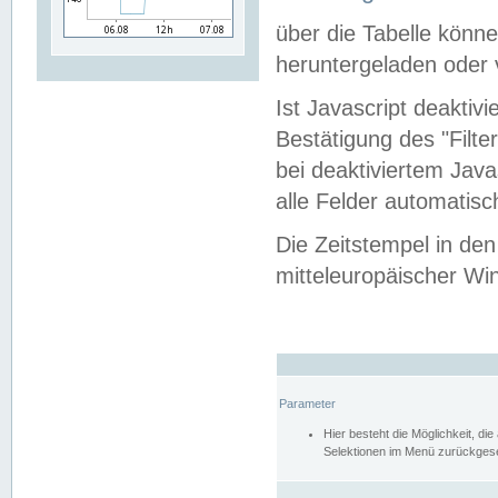
über die Tabelle kön
heruntergeladen oder v
Ist Javascript deaktiv
Bestätigung des "Filte
bei deaktiviertem Java
alle Felder automatisc
Die Zeitstempel in den
mitteleuropäischer Win
Parameter
Hier besteht die Möglichkeit, d
Selektionen im Menü zurückgese