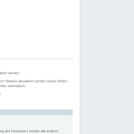
siert werden.
ern" Buttons aktualisiert werden. Dieser Button
Felder automatisch.
r.
rung des Parameters werden alle anderen