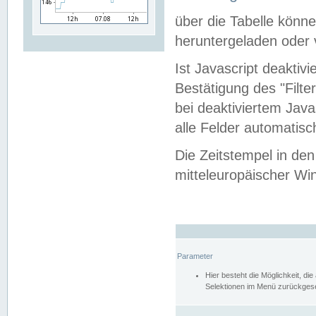
über die Tabelle kön
heruntergeladen oder v
Ist Javascript deaktiv
Bestätigung des "Filte
bei deaktiviertem Java
alle Felder automatisc
Die Zeitstempel in den
mitteleuropäischer Win
Parameter
Hier besteht die Möglichkeit, d
Selektionen im Menü zurückgese