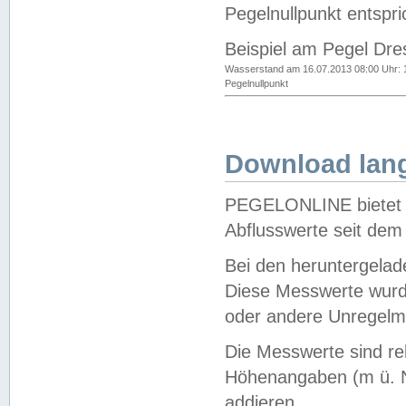
Pegelnullpunkt entspri
Beispiel am Pegel Dre
Wasserstand am 16.07.2013 08:00 Uhr: 
Pegelnullpunkt
Download lang
PEGELONLINE bietet d
Abflusswerte seit dem
Bei den heruntergela
Diese Messwerte wurde
oder andere Unregelmä
Die Messwerte sind re
Höhenangaben (m ü. N
addieren.