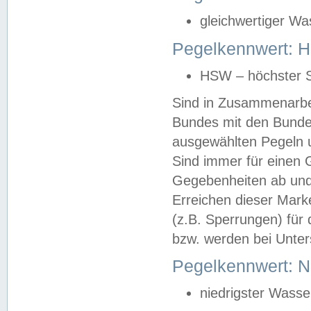
gleichwertiger Wa
Pegelkennwert: HS
HSW – höchster S
Sind in Zusammenarbei
Bundes mit den Bunde
ausgewählten Pegeln un
Sind immer für einen 
Gegebenheiten ab und
Erreichen dieser Mark
(z.B. Sperrungen) für 
bzw. werden bei Unter
Pegelkennwert: 
niedrigster Wasse