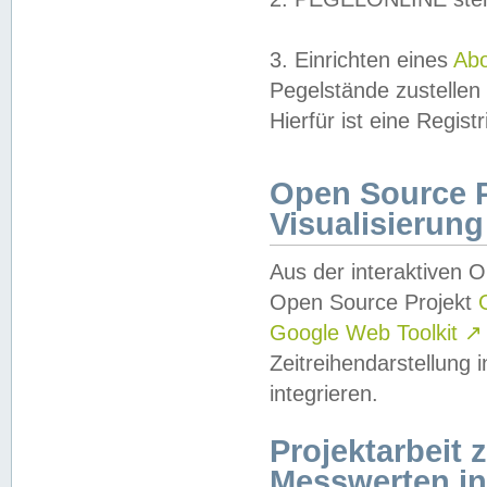
3. Einrichten eines
Ab
Pegelstände zustellen
Hierfür ist eine Regist
Open Source Pr
Visualisierung
Aus der interaktiven 
Open Source Projekt
Google Web Toolkit
↗
Zeitreihendarstellung
integrieren.
Projektarbeit
Messwerten i