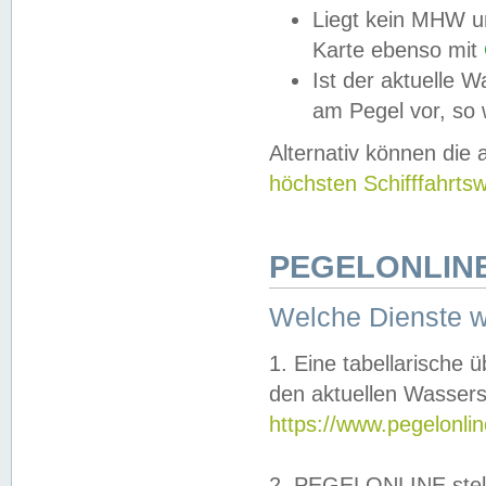
Liegt kein MHW u
Karte ebenso mit
Ist der aktuelle W
am Pegel vor, so
Alternativ können die
höchsten Schifffahrts
PEGELONLINE
Welche Dienste 
1. Eine tabellarische 
den aktuellen Wassers
https://www.pegelonli
2. PEGELONLINE stell