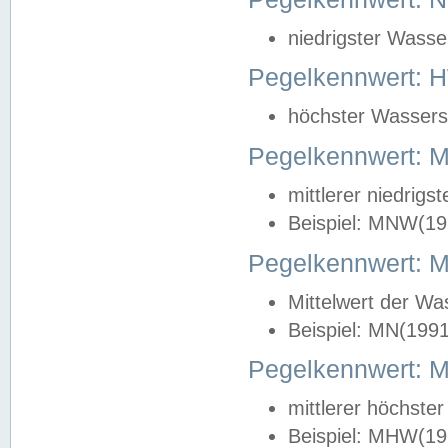
niedrigster Wasse
Pegelkennwert: 
höchster Wasserst
Pegelkennwert:
mittlerer niedrig
Beispiel: MNW(19
Pegelkennwert: 
Mittelwert der Wa
Beispiel: MN(199
Pegelkennwert:
mittlerer höchste
Beispiel: MHW(19