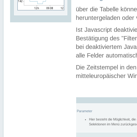
über die Tabelle kön
heruntergeladen oder v
Ist Javascript deaktiv
Bestätigung des "Filte
bei deaktiviertem Java
alle Felder automatisc
Die Zeitstempel in den
mitteleuropäischer Win
Parameter
Hier besteht die Möglichkeit, d
Selektionen im Menü zurückgese