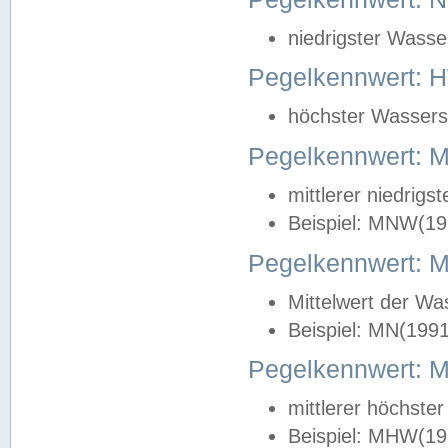
niedrigster Wasse
Pegelkennwert: 
höchster Wasserst
Pegelkennwert:
mittlerer niedrig
Beispiel: MNW(19
Pegelkennwert: 
Mittelwert der Wa
Beispiel: MN(199
Pegelkennwert:
mittlerer höchste
Beispiel: MHW(19