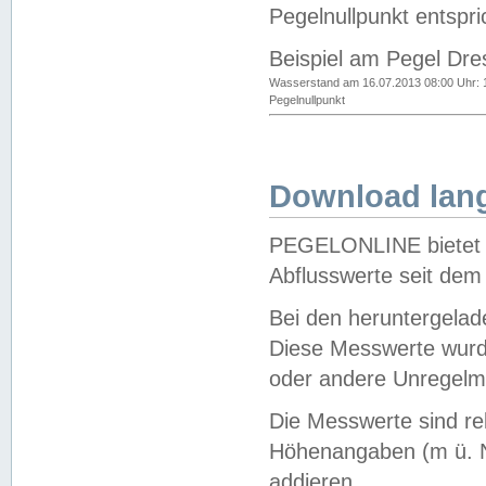
Pegelnullpunkt entspri
Beispiel am Pegel Dre
Wasserstand am 16.07.2013 08:00 Uhr: 
Pegelnullpunkt
Download lang
PEGELONLINE bietet d
Abflusswerte seit dem
Bei den heruntergela
Diese Messwerte wurde
oder andere Unregelmä
Die Messwerte sind re
Höhenangaben (m ü. N
addieren.