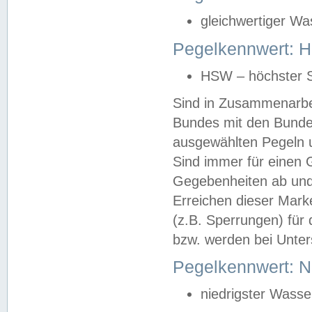
gleichwertiger Wa
Pegelkennwert: HS
HSW – höchster S
Sind in Zusammenarbei
Bundes mit den Bunde
ausgewählten Pegeln un
Sind immer für einen 
Gegebenheiten ab und
Erreichen dieser Mark
(z.B. Sperrungen) für 
bzw. werden bei Unter
Pegelkennwert: 
niedrigster Wasse