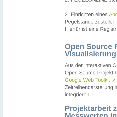
3. Einrichten eines
Ab
Pegelstände zustellen
Hierfür ist eine Regist
Open Source Pr
Visualisierung
Aus der interaktiven 
Open Source Projekt
Google Web Toolkit
↗
Zeitreihendarstellung
integrieren.
Projektarbeit
Messwerten i