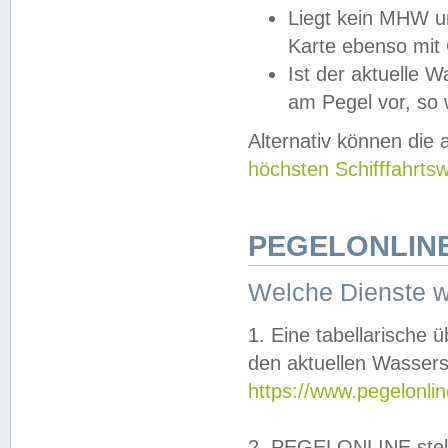
Liegt kein MHW u
Karte ebenso mit
Ist der aktuelle W
am Pegel vor, so
Alternativ können die
höchsten Schifffahrts
PEGELONLINE
Welche Dienste 
1. Eine tabellarische 
den aktuellen Wassers
https://www.pegelonli
2. PEGELONLINE stell