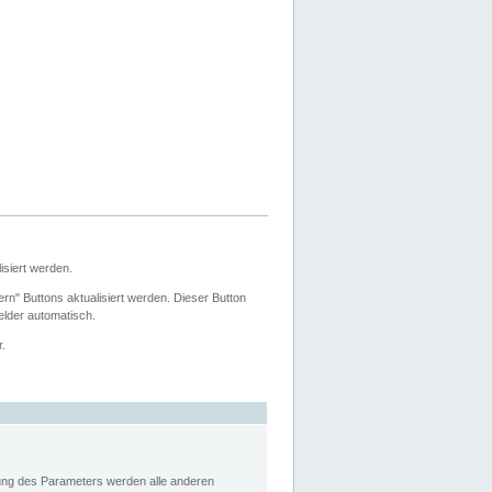
siert werden.
ern" Buttons aktualisiert werden. Dieser Button
Felder automatisch.
r.
rung des Parameters werden alle anderen