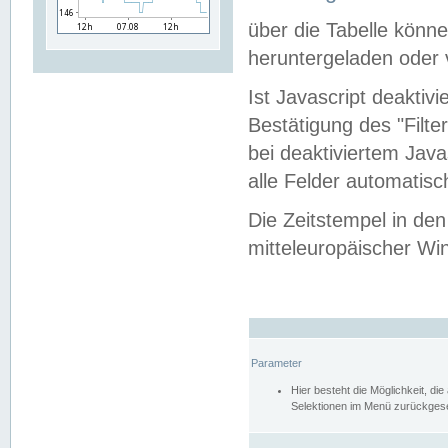
über die Tabelle kön
heruntergeladen oder v
Ist Javascript deaktiv
Bestätigung des "Filte
bei deaktiviertem Java
alle Felder automatisc
Die Zeitstempel in den
mitteleuropäischer Win
Parameter
Hier besteht die Möglichkeit, d
Selektionen im Menü zurückgese