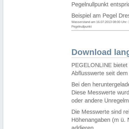
Pegelnullpunkt entspri
Beispiel am Pegel Dre
Wasserstand am 16.07.2013 08:00 Uhr: 
Pegelnullpunkt
Download lang
PEGELONLINE bietet d
Abflusswerte seit dem
Bei den heruntergela
Diese Messwerte wurde
oder andere Unregelmä
Die Messwerte sind re
Höhenangaben (m ü. N
addieren.