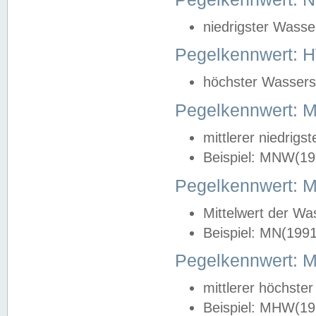
niedrigster Wasse
Pegelkennwert: 
höchster Wasserst
Pegelkennwert:
mittlerer niedrig
Beispiel: MNW(19
Pegelkennwert: 
Mittelwert der Wa
Beispiel: MN(199
Pegelkennwert:
mittlerer höchste
Beispiel: MHW(19