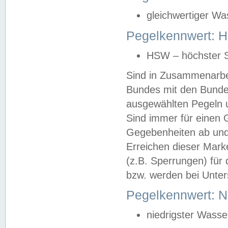
gleichwertiger Wa
Pegelkennwert: HS
HSW – höchster S
Sind in Zusammenarbei
Bundes mit den Bunde
ausgewählten Pegeln un
Sind immer für einen 
Gegebenheiten ab und
Erreichen dieser Mark
(z.B. Sperrungen) für 
bzw. werden bei Unter
Pegelkennwert: 
niedrigster Wasse