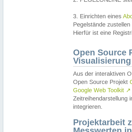
3. Einrichten eines
Ab
Pegelstände zustellen
Hierfür ist eine Regist
Open Source Pr
Visualisierung
Aus der interaktiven 
Open Source Projekt
Google Web Toolkit
↗
Zeitreihendarstellung
integrieren.
Projektarbeit
Messwerten i