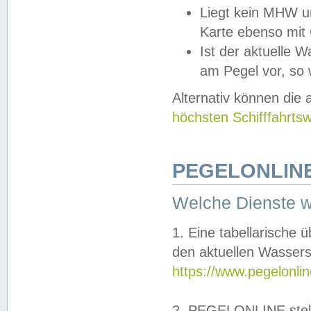
Liegt kein MHW u
Karte ebenso mit
Ist der aktuelle W
am Pegel vor, so
Alternativ können die
höchsten Schifffahrts
PEGELONLINE
Welche Dienste 
1. Eine tabellarische 
den aktuellen Wassers
https://www.pegelonli
2. PEGELONLINE stell