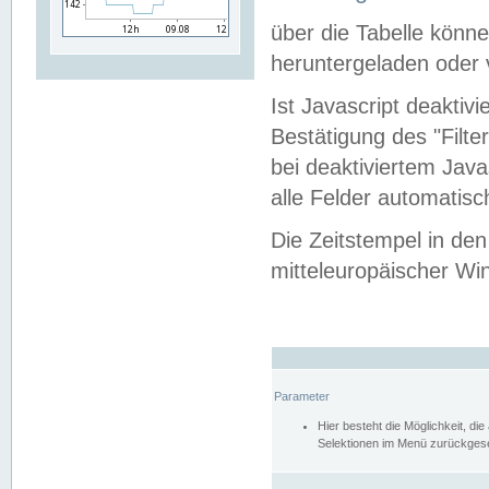
über die Tabelle kön
heruntergeladen oder v
Ist Javascript deaktiv
Bestätigung des "Filte
bei deaktiviertem Java
alle Felder automatisc
Die Zeitstempel in den
mitteleuropäischer Win
Parameter
Hier besteht die Möglichkeit, d
Selektionen im Menü zurückgese