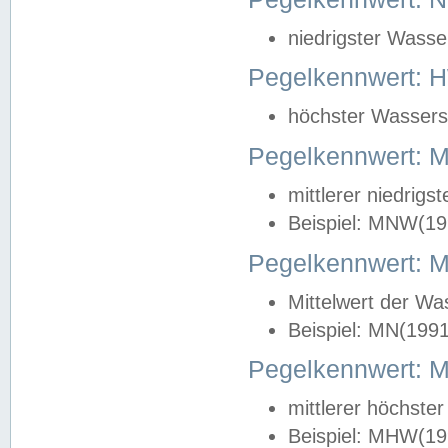
niedrigster Wasse
Pegelkennwert: 
höchster Wasserst
Pegelkennwert:
mittlerer niedrig
Beispiel: MNW(19
Pegelkennwert: 
Mittelwert der Wa
Beispiel: MN(199
Pegelkennwert:
mittlerer höchste
Beispiel: MHW(19