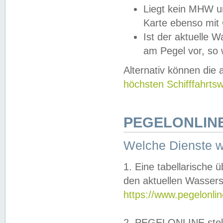
Liegt kein MHW u
Karte ebenso mit
Ist der aktuelle W
am Pegel vor, so
Alternativ können die
höchsten Schifffahrts
PEGELONLINE
Welche Dienste 
1. Eine tabellarische 
den aktuellen Wassers
https://www.pegelonli
2. PEGELONLINE stell