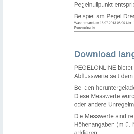
Pegelnullpunkt entspri
Beispiel am Pegel Dre
Wasserstand am 16.07.2013 08:00 Uhr: 
Pegelnullpunkt
Download lang
PEGELONLINE bietet d
Abflusswerte seit dem
Bei den heruntergela
Diese Messwerte wurde
oder andere Unregelmä
Die Messwerte sind re
Höhenangaben (m ü. N
addieren.