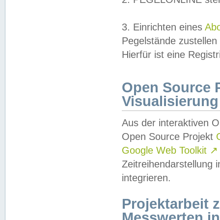
3. Einrichten eines
Ab
Pegelstände zustellen
Hierfür ist eine Regist
Open Source Pr
Visualisierung
Aus der interaktiven 
Open Source Projekt
Google Web Toolkit
↗
Zeitreihendarstellung
integrieren.
Projektarbeit
Messwerten i