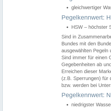
gleichwertiger Wa
Pegelkennwert: HS
HSW – höchster S
Sind in Zusammenarbei
Bundes mit den Bunde
ausgewählten Pegeln un
Sind immer für einen 
Gegebenheiten ab und
Erreichen dieser Mark
(z.B. Sperrungen) für 
bzw. werden bei Unter
Pegelkennwert: 
niedrigster Wasse