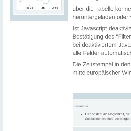
über die Tabelle kön
heruntergeladen oder v
Ist Javascript deaktiv
Bestätigung des "Filte
bei deaktiviertem Java
alle Felder automatisc
Die Zeitstempel in den
mitteleuropäischer Win
Parameter
Hier besteht die Möglichkeit, d
Selektionen im Menü zurückgese