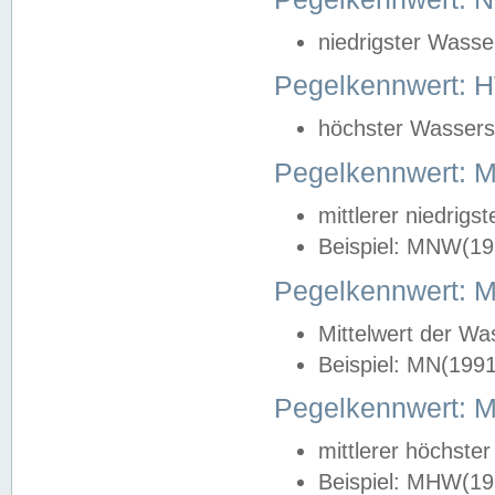
niedrigster Wasse
Pegelkennwert: 
höchster Wasserst
Pegelkennwert:
mittlerer niedrig
Beispiel: MNW(19
Pegelkennwert: 
Mittelwert der Wa
Beispiel: MN(199
Pegelkennwert:
mittlerer höchste
Beispiel: MHW(19