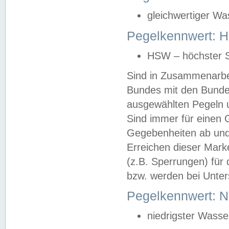
gleichwertiger Wa
Pegelkennwert: HS
HSW – höchster S
Sind in Zusammenarbei
Bundes mit den Bunde
ausgewählten Pegeln un
Sind immer für einen 
Gegebenheiten ab und
Erreichen dieser Mark
(z.B. Sperrungen) für 
bzw. werden bei Unter
Pegelkennwert: 
niedrigster Wasse