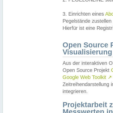
3. Einrichten eines
Ab
Pegelstände zustellen
Hierfür ist eine Regist
Open Source Pr
Visualisierung
Aus der interaktiven 
Open Source Projekt
Google Web Toolkit
↗
Zeitreihendarstellung
integrieren.
Projektarbeit
Messwerten i