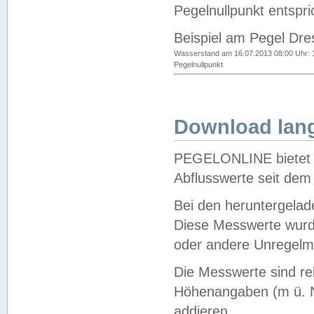
Pegelnullpunkt entspri
Beispiel am Pegel Dre
Wasserstand am 16.07.2013 08:00 Uhr: 
Pegelnullpunkt
Download lang
PEGELONLINE bietet d
Abflusswerte seit dem
Bei den heruntergela
Diese Messwerte wurde
oder andere Unregelmä
Die Messwerte sind re
Höhenangaben (m ü. N
addieren.