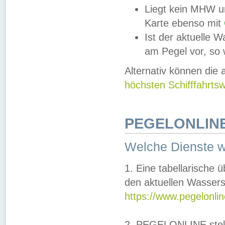
Liegt kein MHW u
Karte ebenso mit
Ist der aktuelle W
am Pegel vor, so
Alternativ können die
höchsten Schifffahrts
PEGELONLINE
Welche Dienste 
1. Eine tabellarische 
den aktuellen Wassers
https://www.pegelonli
2. PEGELONLINE stell