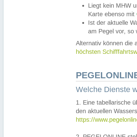
Liegt kein MHW u
Karte ebenso mit
Ist der aktuelle W
am Pegel vor, so
Alternativ können die
höchsten Schifffahrts
PEGELONLINE
Welche Dienste 
1. Eine tabellarische 
den aktuellen Wassers
https://www.pegelonli
2. PEGELONLINE stell