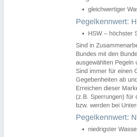
gleichwertiger Wa
Pegelkennwert: HS
HSW – höchster S
Sind in Zusammenarbei
Bundes mit den Bunde
ausgewählten Pegeln un
Sind immer für einen 
Gegebenheiten ab und
Erreichen dieser Mark
(z.B. Sperrungen) für 
bzw. werden bei Unter
Pegelkennwert: 
niedrigster Wasse