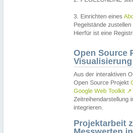
3. Einrichten eines
Ab
Pegelstände zustellen
Hierfür ist eine Regist
Open Source Pr
Visualisierung
Aus der interaktiven 
Open Source Projekt
Google Web Toolkit
↗
Zeitreihendarstellung
integrieren.
Projektarbeit
Messwerten i