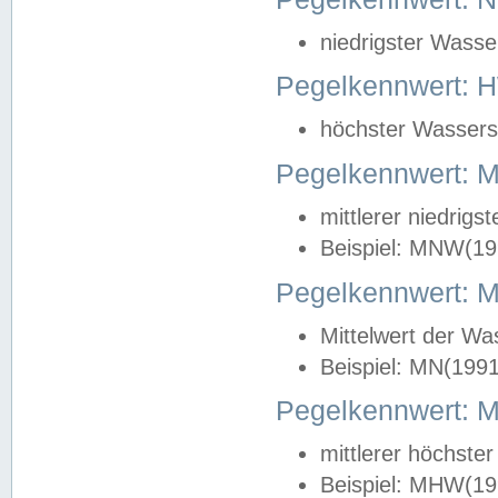
niedrigster Wasse
Pegelkennwert: 
höchster Wasserst
Pegelkennwert:
mittlerer niedrig
Beispiel: MNW(19
Pegelkennwert: 
Mittelwert der Wa
Beispiel: MN(199
Pegelkennwert:
mittlerer höchste
Beispiel: MHW(19