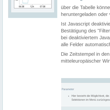
über die Tabelle kön
heruntergeladen oder v
Ist Javascript deaktiv
Bestätigung des "Filte
bei deaktiviertem Java
alle Felder automatisc
Die Zeitstempel in den
mitteleuropäischer Win
Parameter
Hier besteht die Möglichkeit, d
Selektionen im Menü zurückgese