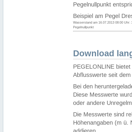
Pegelnullpunkt entspri
Beispiel am Pegel Dre
Wasserstand am 16.07.2013 08:00 Uhr: 
Pegelnullpunkt
Download lang
PEGELONLINE bietet d
Abflusswerte seit dem
Bei den heruntergela
Diese Messwerte wurde
oder andere Unregelmä
Die Messwerte sind re
Höhenangaben (m ü. N
addieren.