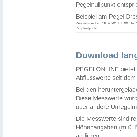
Pegelnullpunkt entspri
Beispiel am Pegel Dre
Wasserstand am 16.07.2013 08:00 Uhr: 
Pegelnullpunkt
Download lang
PEGELONLINE bietet d
Abflusswerte seit dem
Bei den heruntergela
Diese Messwerte wurde
oder andere Unregelmä
Die Messwerte sind re
Höhenangaben (m ü. N
addieren.