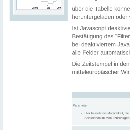
über die Tabelle kön
heruntergeladen oder v
Ist Javascript deaktiv
Bestätigung des "Filte
bei deaktiviertem Java
alle Felder automatisc
Die Zeitstempel in den
mitteleuropäischer Win
Parameter
Hier besteht die Möglichkeit, d
Selektionen im Menü zurückgese