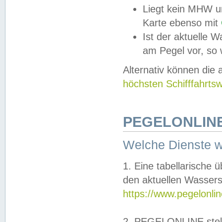
Liegt kein MHW u
Karte ebenso mit
Ist der aktuelle W
am Pegel vor, so
Alternativ können die
höchsten Schifffahrts
PEGELONLINE
Welche Dienste 
1. Eine tabellarische 
den aktuellen Wassers
https://www.pegelonli
2. PEGELONLINE stell