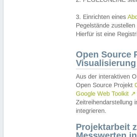
3. Einrichten eines
Ab
Pegelstände zustellen
Hierfür ist eine Regist
Open Source Pr
Visualisierung
Aus der interaktiven 
Open Source Projekt
Google Web Toolkit
↗
Zeitreihendarstellung
integrieren.
Projektarbeit
Messwerten i