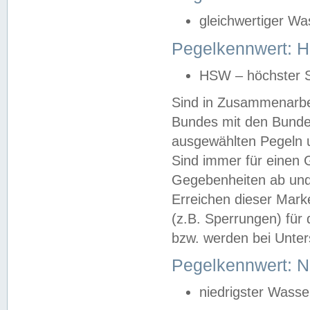
gleichwertiger Wa
Pegelkennwert: HS
HSW – höchster S
Sind in Zusammenarbei
Bundes mit den Bunde
ausgewählten Pegeln un
Sind immer für einen 
Gegebenheiten ab und
Erreichen dieser Mark
(z.B. Sperrungen) für 
bzw. werden bei Unter
Pegelkennwert: 
niedrigster Wasse