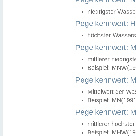
niedrigster Wasse
Pegelkennwert: 
höchster Wasserst
Pegelkennwert:
mittlerer niedrig
Beispiel: MNW(19
Pegelkennwert: 
Mittelwert der Wa
Beispiel: MN(199
Pegelkennwert:
mittlerer höchste
Beispiel: MHW(19