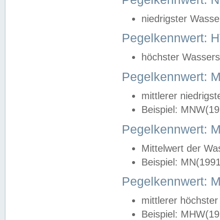
niedrigster Wasse
Pegelkennwert: 
höchster Wasserst
Pegelkennwert:
mittlerer niedrig
Beispiel: MNW(19
Pegelkennwert: 
Mittelwert der Wa
Beispiel: MN(199
Pegelkennwert:
mittlerer höchste
Beispiel: MHW(19