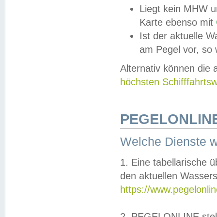
Liegt kein MHW u
Karte ebenso mit
Ist der aktuelle W
am Pegel vor, so
Alternativ können die
höchsten Schifffahrts
PEGELONLINE
Welche Dienste 
1. Eine tabellarische 
den aktuellen Wassers
https://www.pegelonli
2. PEGELONLINE stell