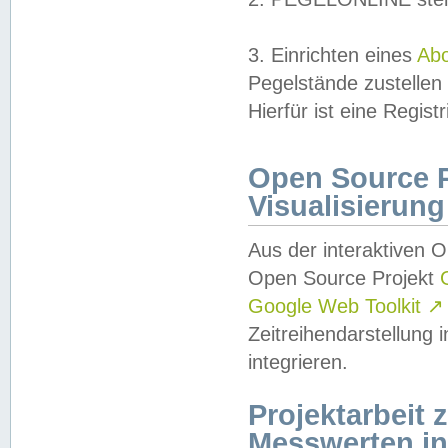
3. Einrichten eines
Ab
Pegelstände zustellen
Hierfür ist eine Regist
Open Source Pr
Visualisierung
Aus der interaktiven 
Open Source Projekt
Google Web Toolkit
↗
Zeitreihendarstellung
integrieren.
Projektarbeit
Messwerten i