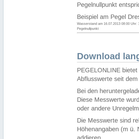
Pegelnullpunkt entspri
Beispiel am Pegel Dre
Wasserstand am 16.07.2013 08:00 Uhr: 
Pegelnullpunkt
Download lang
PEGELONLINE bietet d
Abflusswerte seit dem
Bei den heruntergela
Diese Messwerte wurde
oder andere Unregelmä
Die Messwerte sind re
Höhenangaben (m ü. N
addieren.