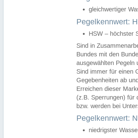
gleichwertiger Wa
Pegelkennwert: HS
HSW – höchster S
Sind in Zusammenarbei
Bundes mit den Bunde
ausgewählten Pegeln un
Sind immer für einen 
Gegebenheiten ab und
Erreichen dieser Mark
(z.B. Sperrungen) für 
bzw. werden bei Unter
Pegelkennwert: 
niedrigster Wasse