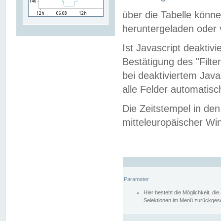
über die Tabelle kön
heruntergeladen oder v
Ist Javascript deaktiv
Bestätigung des "Filte
bei deaktiviertem Java
alle Felder automatisc
Die Zeitstempel in den
mitteleuropäischer Win
Parameter
Hier besteht die Möglichkeit, d
Selektionen im Menü zurückgese