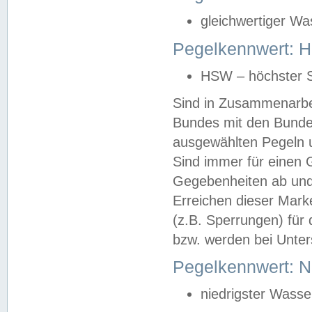
gleichwertiger Wa
Pegelkennwert: HS
HSW – höchster S
Sind in Zusammenarbei
Bundes mit den Bunde
ausgewählten Pegeln un
Sind immer für einen 
Gegebenheiten ab und
Erreichen dieser Mark
(z.B. Sperrungen) für 
bzw. werden bei Unter
Pegelkennwert: 
niedrigster Wasse