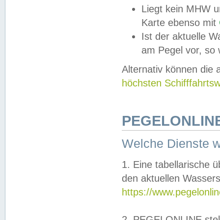
Liegt kein MHW u
Karte ebenso mit
Ist der aktuelle W
am Pegel vor, so
Alternativ können die
höchsten Schifffahrts
PEGELONLINE
Welche Dienste 
1. Eine tabellarische 
den aktuellen Wassers
https://www.pegelonli
2. PEGELONLINE stell