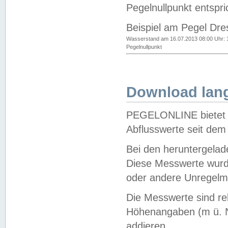
Pegelnullpunkt entspri
Beispiel am Pegel Dre
Wasserstand am 16.07.2013 08:00 Uhr: 
Pegelnullpunkt
Download lang
PEGELONLINE bietet d
Abflusswerte seit dem
Bei den heruntergela
Diese Messwerte wurde
oder andere Unregelmä
Die Messwerte sind re
Höhenangaben (m ü. N
addieren.