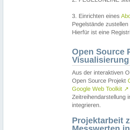
3. Einrichten eines
Ab
Pegelstände zustellen
Hierfür ist eine Regist
Open Source Pr
Visualisierung
Aus der interaktiven 
Open Source Projekt
Google Web Toolkit
↗
Zeitreihendarstellung
integrieren.
Projektarbeit
Messwerten i