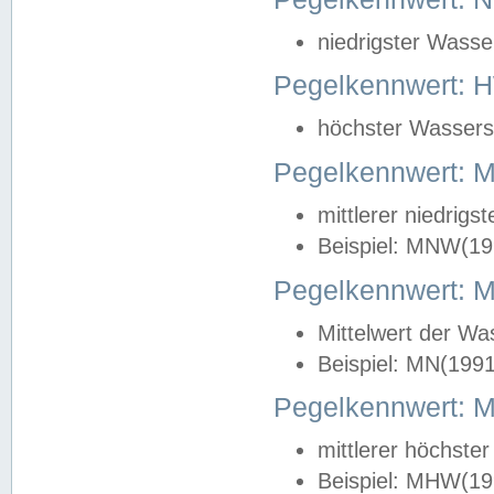
niedrigster Wasse
Pegelkennwert: 
höchster Wasserst
Pegelkennwert:
mittlerer niedrig
Beispiel: MNW(19
Pegelkennwert: 
Mittelwert der Wa
Beispiel: MN(199
Pegelkennwert:
mittlerer höchste
Beispiel: MHW(19