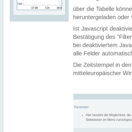
über die Tabelle kön
heruntergeladen oder v
Ist Javascript deaktiv
Bestätigung des "Filte
bei deaktiviertem Java
alle Felder automatisc
Die Zeitstempel in den
mitteleuropäischer Win
Parameter
Hier besteht die Möglichkeit, d
Selektionen im Menü zurückgese