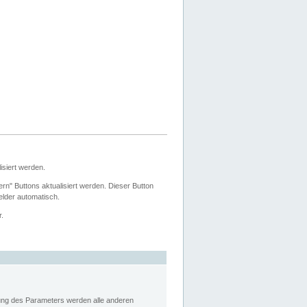
siert werden.
ern" Buttons aktualisiert werden. Dieser Button
Felder automatisch.
r.
rung des Parameters werden alle anderen