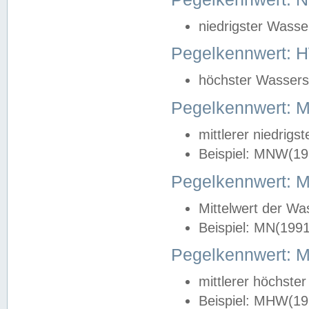
niedrigster Wasse
Pegelkennwert: 
höchster Wasserst
Pegelkennwert:
mittlerer niedrig
Beispiel: MNW(19
Pegelkennwert: 
Mittelwert der Wa
Beispiel: MN(199
Pegelkennwert:
mittlerer höchste
Beispiel: MHW(19