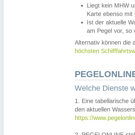
Liegt kein MHW u
Karte ebenso mit
Ist der aktuelle W
am Pegel vor, so
Alternativ können die
höchsten Schifffahrts
PEGELONLINE
Welche Dienste 
1. Eine tabellarische 
den aktuellen Wassers
https://www.pegelonli
2. PEGELONLINE stell