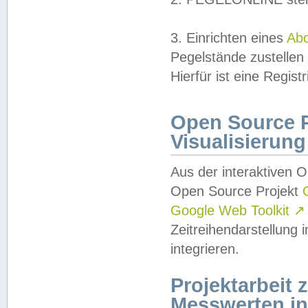
3. Einrichten eines
Ab
Pegelstände zustellen
Hierfür ist eine Regist
Open Source Pr
Visualisierung
Aus der interaktiven 
Open Source Projekt
Google Web Toolkit
↗
Zeitreihendarstellung
integrieren.
Projektarbeit
Messwerten i