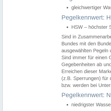
gleichwertiger Wa
Pegelkennwert: HS
HSW – höchster S
Sind in Zusammenarbei
Bundes mit den Bunde
ausgewählten Pegeln un
Sind immer für einen 
Gegebenheiten ab und
Erreichen dieser Mark
(z.B. Sperrungen) für 
bzw. werden bei Unter
Pegelkennwert: 
niedrigster Wasse