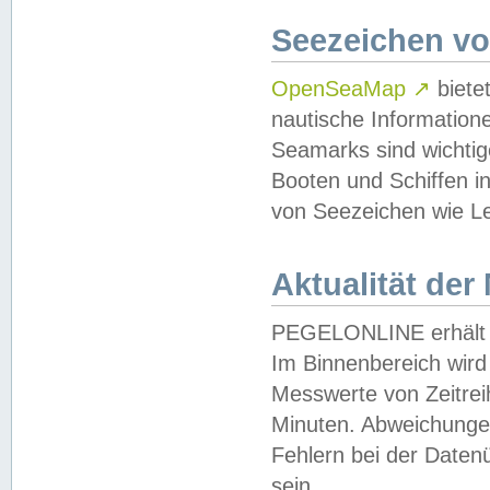
Seezeichen v
OpenSeaMap
↗
biete
nautische Information
Seamarks sind wichtig
Booten und Schiffen i
von Seezeichen wie Le
Aktualität der
PEGELONLINE erhält u
Im Binnenbereich wird 
Messwerte von Zeitreih
Minuten. Abweichungen
Fehlern bei der Daten
sein.