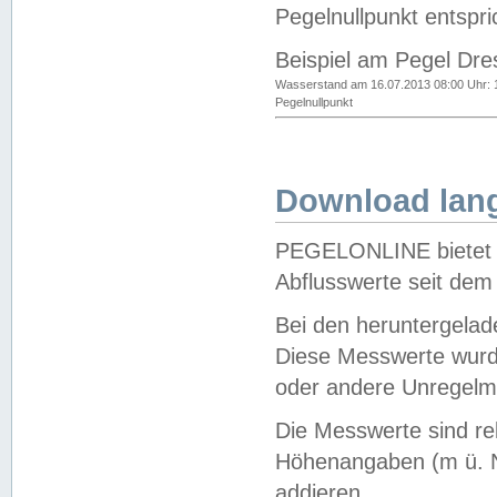
Pegelnullpunkt entspri
Beispiel am Pegel Dre
Wasserstand am 16.07.2013 08:00 Uhr: 
Pegelnullpunkt
Download lang
PEGELONLINE bietet d
Abflusswerte seit dem
Bei den heruntergela
Diese Messwerte wurde
oder andere Unregelmä
Die Messwerte sind re
Höhenangaben (m ü. N
addieren.