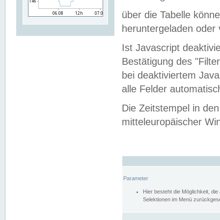
über die Tabelle kön
heruntergeladen oder v
Ist Javascript deaktiv
Bestätigung des "Filte
bei deaktiviertem Java
alle Felder automatisc
Die Zeitstempel in den
mitteleuropäischer Win
Parameter
Hier besteht die Möglichkeit, d
Selektionen im Menü zurückgese