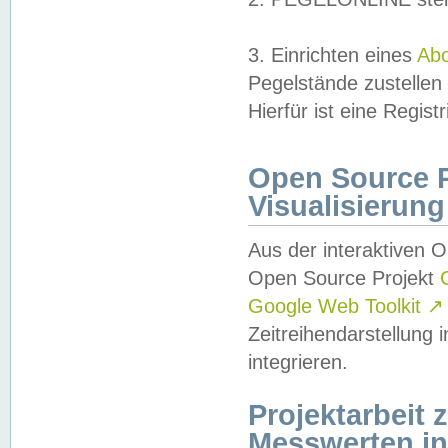
3. Einrichten eines
Ab
Pegelstände zustellen
Hierfür ist eine Regist
Open Source Pr
Visualisierung
Aus der interaktiven 
Open Source Projekt
Google Web Toolkit
↗
Zeitreihendarstellung
integrieren.
Projektarbeit
Messwerten i