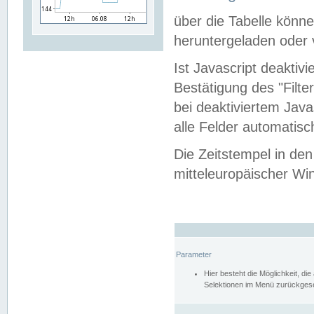
über die Tabelle kön
heruntergeladen oder v
Ist Javascript deaktiv
Bestätigung des "Filte
bei deaktiviertem Java
alle Felder automatisc
Die Zeitstempel in den
mitteleuropäischer Win
Parameter
Hier besteht die Möglichkeit, d
Selektionen im Menü zurückgese