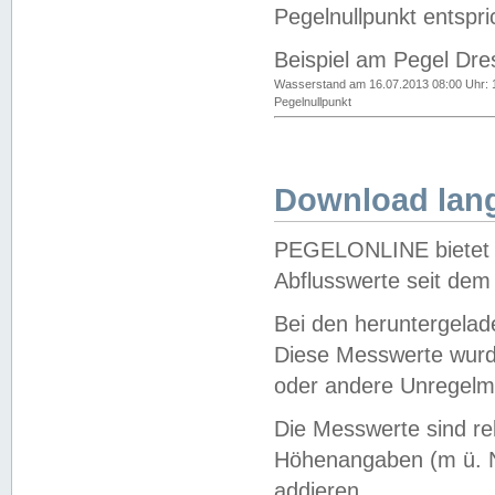
Pegelnullpunkt entspri
Beispiel am Pegel Dre
Wasserstand am 16.07.2013 08:00 Uhr: 
Pegelnullpunkt
Download lang
PEGELONLINE bietet d
Abflusswerte seit dem
Bei den heruntergela
Diese Messwerte wurde
oder andere Unregelmä
Die Messwerte sind re
Höhenangaben (m ü. N
addieren.