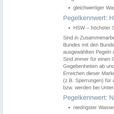
gleichwertiger Wa
Pegelkennwert: HS
HSW – höchster S
Sind in Zusammenarbei
Bundes mit den Bunde
ausgewählten Pegeln un
Sind immer für einen 
Gegebenheiten ab und
Erreichen dieser Mark
(z.B. Sperrungen) für 
bzw. werden bei Unter
Pegelkennwert: 
niedrigster Wasse