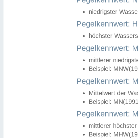
niedrigster Wasse
Pegelkennwert: 
höchster Wasserst
Pegelkennwert:
mittlerer niedrig
Beispiel: MNW(19
Pegelkennwert: 
Mittelwert der Wa
Beispiel: MN(199
Pegelkennwert:
mittlerer höchste
Beispiel: MHW(19