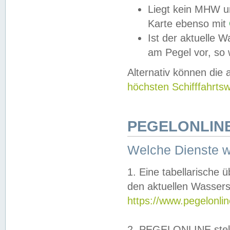
Liegt kein MHW u
Karte ebenso mit
Ist der aktuelle W
am Pegel vor, so
Alternativ können die
höchsten Schifffahrts
PEGELONLINE
Welche Dienste 
1. Eine tabellarische 
den aktuellen Wassers
https://www.pegelonli
2. PEGELONLINE stell