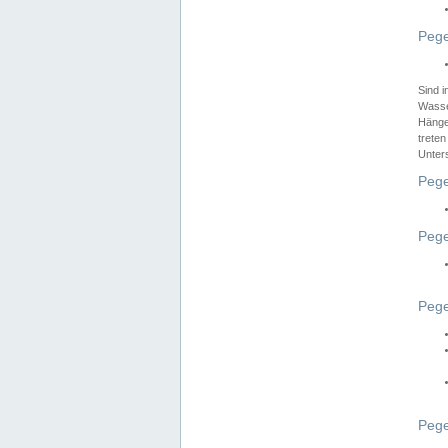
Pege
Sind 
Wasser
Hänge
treten
Unter
Pege
Pege
Pege
Pege