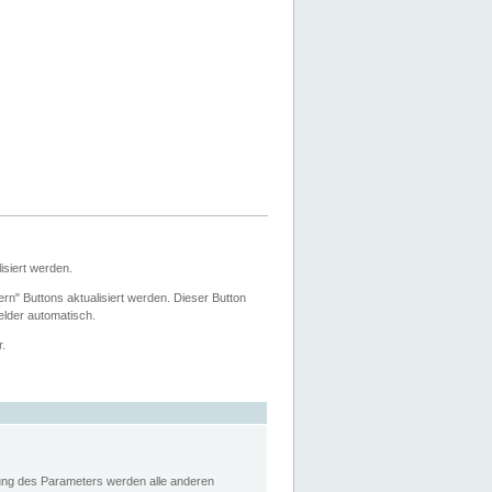
siert werden.
ern" Buttons aktualisiert werden. Dieser Button
Felder automatisch.
r.
rung des Parameters werden alle anderen