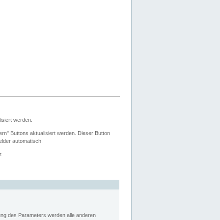
siert werden.
ern" Buttons aktualisiert werden. Dieser Button
Felder automatisch.
r.
rung des Parameters werden alle anderen