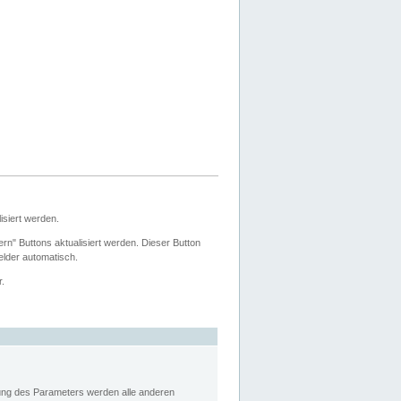
siert werden.
ern" Buttons aktualisiert werden. Dieser Button
Felder automatisch.
r.
rung des Parameters werden alle anderen