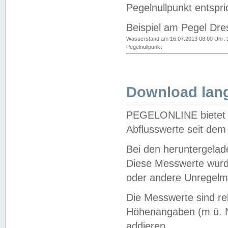
Pegelnullpunkt entspri
Beispiel am Pegel Dre
Wasserstand am 16.07.2013 08:00 Uhr: 
Pegelnullpunkt
Download lang
PEGELONLINE bietet d
Abflusswerte seit dem
Bei den heruntergela
Diese Messwerte wurde
oder andere Unregelmä
Die Messwerte sind re
Höhenangaben (m ü. N
addieren.