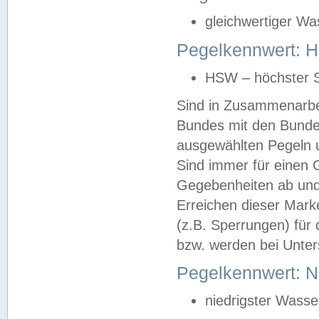
gleichwertiger Wa
Pegelkennwert: HS
HSW – höchster S
Sind in Zusammenarbei
Bundes mit den Bunde
ausgewählten Pegeln un
Sind immer für einen 
Gegebenheiten ab und
Erreichen dieser Mark
(z.B. Sperrungen) für 
bzw. werden bei Unter
Pegelkennwert: 
niedrigster Wasse