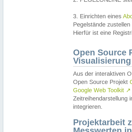
3. Einrichten eines
Ab
Pegelstände zustellen
Hierfür ist eine Regist
Open Source Pr
Visualisierung
Aus der interaktiven 
Open Source Projekt
Google Web Toolkit
↗
Zeitreihendarstellung
integrieren.
Projektarbeit
Messwerten i