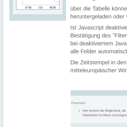
über die Tabelle kön
heruntergeladen oder v
Ist Javascript deaktiv
Bestätigung des "Filte
bei deaktiviertem Java
alle Felder automatisc
Die Zeitstempel in den
mitteleuropäischer Win
Parameter
Hier besteht die Möglichkeit, d
Selektionen im Menü zurückgese