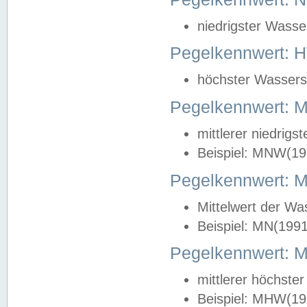
niedrigster Wasse
Pegelkennwert: 
höchster Wasserst
Pegelkennwert:
mittlerer niedrig
Beispiel: MNW(19
Pegelkennwert: 
Mittelwert der Wa
Beispiel: MN(199
Pegelkennwert:
mittlerer höchste
Beispiel: MHW(19