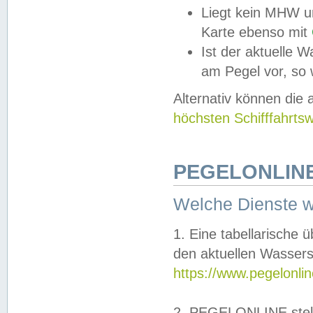
Liegt kein MHW u
Karte ebenso mit
Ist der aktuelle W
am Pegel vor, so
Alternativ können die
höchsten Schifffahrts
PEGELONLINE
Welche Dienste 
1. Eine tabellarische 
den aktuellen Wassers
https://www.pegelonli
2. PEGELONLINE stell