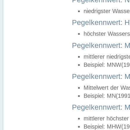
niedrigster Wasse
Pegelkennwert: 
höchster Wasserst
Pegelkennwert:
mittlerer niedrig
Beispiel: MNW(19
Pegelkennwert: 
Mittelwert der Wa
Beispiel: MN(199
Pegelkennwert:
mittlerer höchste
Beispiel: MHW(19