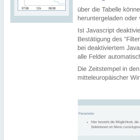
über die Tabelle kön
heruntergeladen oder v
Ist Javascript deaktiv
Bestätigung des "Filte
bei deaktiviertem Java
alle Felder automatisc
Die Zeitstempel in den
mitteleuropäischer Win
Parameter
Hier besteht die Möglichkeit, d
Selektionen im Menü zurückgese