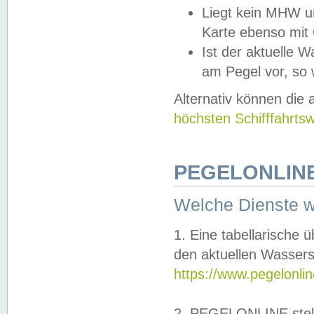
Liegt kein MHW u
Karte ebenso mit
Ist der aktuelle W
am Pegel vor, so
Alternativ können die
höchsten Schifffahrts
PEGELONLINE
Welche Dienste 
1. Eine tabellarische 
den aktuellen Wassers
https://www.pegelonli
2. PEGELONLINE stell