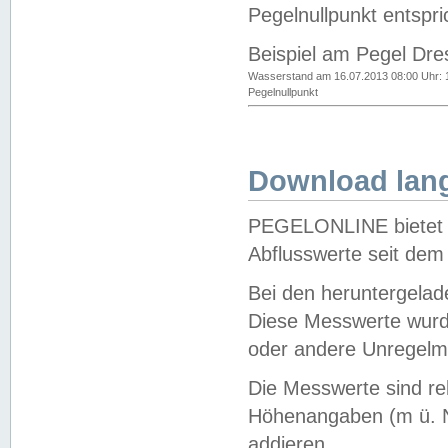
Pegelnullpunkt entspri
Beispiel am Pegel Dre
Wasserstand am 16.07.2013 08:00 Uhr: 
Pegelnullpunkt
Download lang
PEGELONLINE bietet d
Abflusswerte seit dem
Bei den heruntergela
Diese Messwerte wurde
oder andere Unregelmä
Die Messwerte sind re
Höhenangaben (m ü. N
addieren.