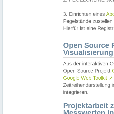
3. Einrichten eines
Ab
Pegelstände zustellen
Hierfür ist eine Regist
Open Source Pr
Visualisierung
Aus der interaktiven 
Open Source Projekt
Google Web Toolkit
↗
Zeitreihendarstellung
integrieren.
Projektarbeit
Messwerten i