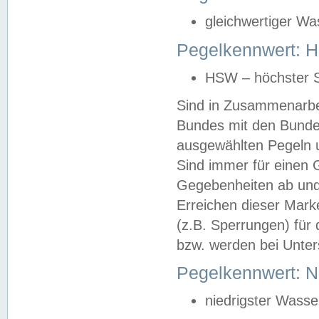
gleichwertiger Wa
Pegelkennwert: HS
HSW – höchster S
Sind in Zusammenarbei
Bundes mit den Bunde
ausgewählten Pegeln un
Sind immer für einen 
Gegebenheiten ab und
Erreichen dieser Mark
(z.B. Sperrungen) für 
bzw. werden bei Unter
Pegelkennwert: 
niedrigster Wasse