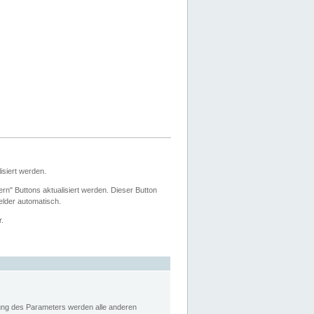
siert werden.
ern" Buttons aktualisiert werden. Dieser Button
Felder automatisch.
r.
rung des Parameters werden alle anderen