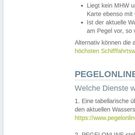
Liegt kein MHW u
Karte ebenso mit
Ist der aktuelle W
am Pegel vor, so
Alternativ können die
höchsten Schifffahrts
PEGELONLINE
Welche Dienste 
1. Eine tabellarische 
den aktuellen Wassers
https://www.pegelonli
2. PEGELONLINE stell