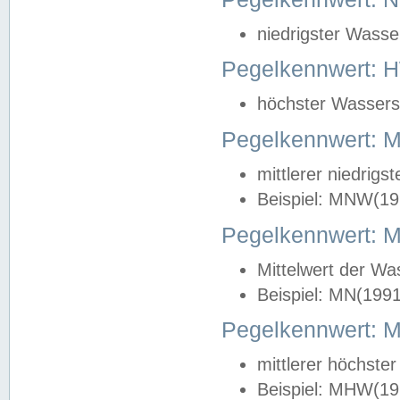
niedrigster Wasse
Pegelkennwert: 
höchster Wasserst
Pegelkennwert:
mittlerer niedrig
Beispiel: MNW(19
Pegelkennwert: 
Mittelwert der Wa
Beispiel: MN(199
Pegelkennwert:
mittlerer höchste
Beispiel: MHW(19