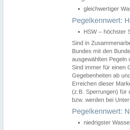
gleichwertiger Wa
Pegelkennwert: HS
HSW – höchster S
Sind in Zusammenarbei
Bundes mit den Bunde
ausgewählten Pegeln un
Sind immer für einen 
Gegebenheiten ab und
Erreichen dieser Mark
(z.B. Sperrungen) für 
bzw. werden bei Unter
Pegelkennwert: 
niedrigster Wasse