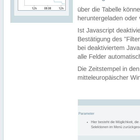
über die Tabelle kön
heruntergeladen oder v
Ist Javascript deaktiv
Bestätigung des "Filte
bei deaktiviertem Java
alle Felder automatisc
Die Zeitstempel in den
mitteleuropäischer Win
Parameter
Hier besteht die Möglichkeit, d
Selektionen im Menü zurückgese