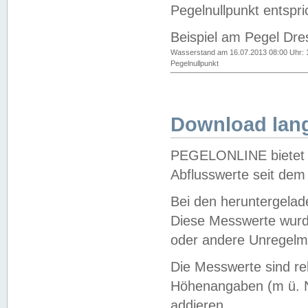
Pegelnullpunkt entspri
Beispiel am Pegel Dre
Wasserstand am 16.07.2013 08:00 Uhr: 
Pegelnullpunkt
Download lang
PEGELONLINE bietet d
Abflusswerte seit dem
Bei den heruntergela
Diese Messwerte wurde
oder andere Unregelmä
Die Messwerte sind re
Höhenangaben (m ü. N
addieren.