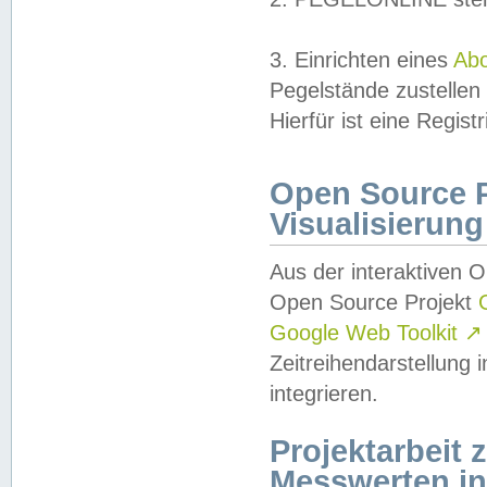
3. Einrichten eines
Ab
Pegelstände zustellen
Hierfür ist eine Regist
Open Source Pr
Visualisierung
Aus der interaktiven 
Open Source Projekt
Google Web Toolkit
↗
Zeitreihendarstellung
integrieren.
Projektarbeit
Messwerten i