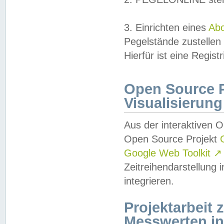
3. Einrichten eines
Ab
Pegelstände zustellen
Hierfür ist eine Regist
Open Source Pr
Visualisierung
Aus der interaktiven 
Open Source Projekt
Google Web Toolkit
↗
Zeitreihendarstellung
integrieren.
Projektarbeit
Messwerten i