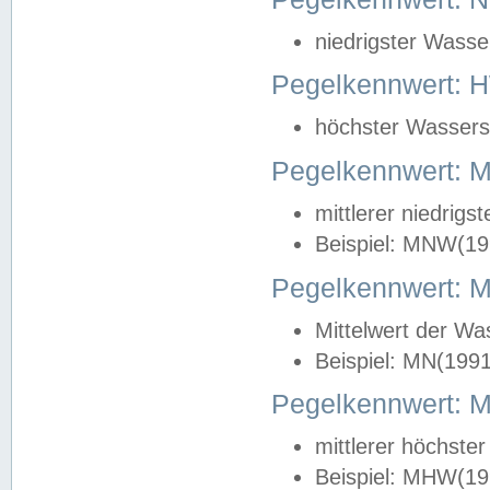
niedrigster Wasse
Pegelkennwert: 
höchster Wasserst
Pegelkennwert:
mittlerer niedrig
Beispiel: MNW(19
Pegelkennwert: 
Mittelwert der Wa
Beispiel: MN(199
Pegelkennwert:
mittlerer höchste
Beispiel: MHW(19