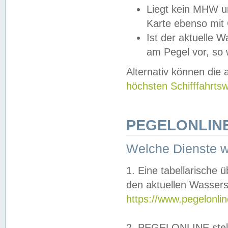
Liegt kein MHW u
Karte ebenso mit
Ist der aktuelle W
am Pegel vor, so
Alternativ können die
höchsten Schifffahrts
PEGELONLINE
Welche Dienste 
1. Eine tabellarische 
den aktuellen Wassers
https://www.pegelonli
2. PEGELONLINE stell