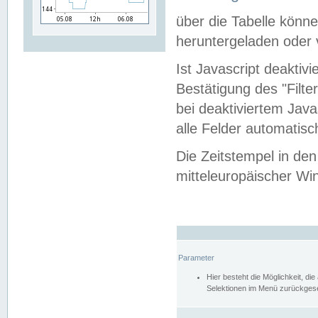
über die Tabelle kön
heruntergeladen oder v
Ist Javascript deaktiv
Bestätigung des "Filte
bei deaktiviertem Java
alle Felder automatisc
Die Zeitstempel in den
mitteleuropäischer Win
Parameter
Hier besteht die Möglichkeit, d
Selektionen im Menü zurückgese