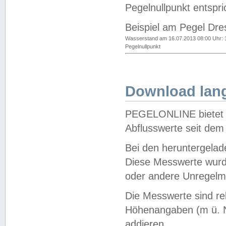
Pegelnullpunkt entspri
Beispiel am Pegel Dre
Wasserstand am 16.07.2013 08:00 Uhr: 
Pegelnullpunkt
Download lang
PEGELONLINE bietet d
Abflusswerte seit dem
Bei den heruntergela
Diese Messwerte wurde
oder andere Unregelmä
Die Messwerte sind re
Höhenangaben (m ü. N
addieren.