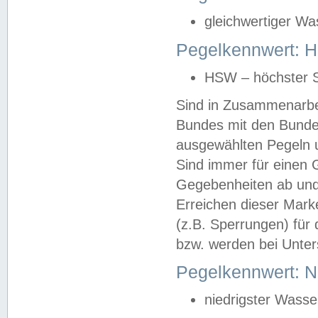
gleichwertiger Wa
Pegelkennwert: HS
HSW – höchster S
Sind in Zusammenarbei
Bundes mit den Bunde
ausgewählten Pegeln un
Sind immer für einen 
Gegebenheiten ab und
Erreichen dieser Mark
(z.B. Sperrungen) für 
bzw. werden bei Unter
Pegelkennwert: 
niedrigster Wasse