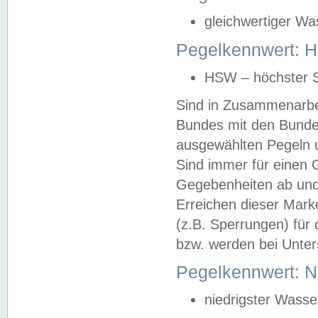
gleichwertiger Wa
Pegelkennwert: HS
HSW – höchster S
Sind in Zusammenarbei
Bundes mit den Bunde
ausgewählten Pegeln un
Sind immer für einen 
Gegebenheiten ab und
Erreichen dieser Mark
(z.B. Sperrungen) für 
bzw. werden bei Unter
Pegelkennwert: 
niedrigster Wasse