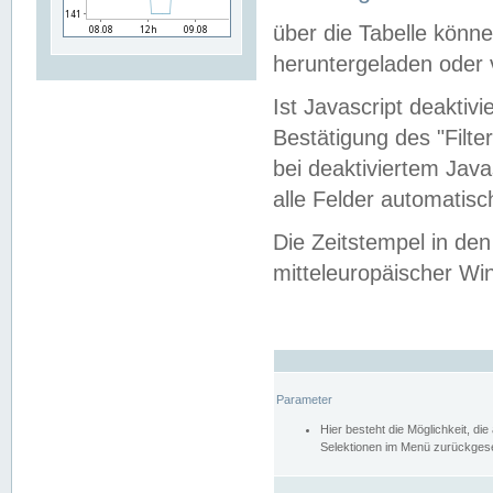
über die Tabelle kön
heruntergeladen oder v
Ist Javascript deaktiv
Bestätigung des "Filte
bei deaktiviertem Java
alle Felder automatisc
Die Zeitstempel in den
mitteleuropäischer Win
Parameter
Hier besteht die Möglichkeit, d
Selektionen im Menü zurückgese