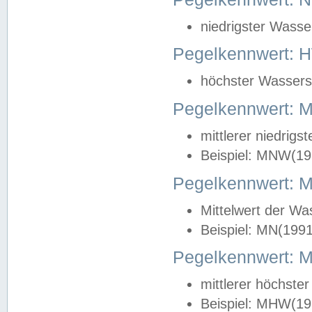
niedrigster Wasse
Pegelkennwert: 
höchster Wasserst
Pegelkennwert:
mittlerer niedrig
Beispiel: MNW(19
Pegelkennwert: 
Mittelwert der Wa
Beispiel: MN(199
Pegelkennwert:
mittlerer höchste
Beispiel: MHW(19