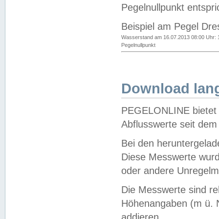
Pegelnullpunkt entspri
Beispiel am Pegel Dre
Wasserstand am 16.07.2013 08:00 Uhr: 
Pegelnullpunkt
Download lang
PEGELONLINE bietet d
Abflusswerte seit dem
Bei den heruntergela
Diese Messwerte wurde
oder andere Unregelmä
Die Messwerte sind re
Höhenangaben (m ü. N
addieren.