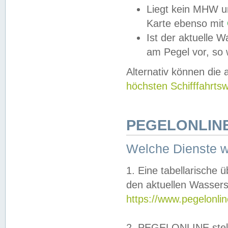
Liegt kein MHW u
Karte ebenso mit
Ist der aktuelle W
am Pegel vor, so
Alternativ können die
höchsten Schifffahrts
PEGELONLINE
Welche Dienste 
1. Eine tabellarische 
den aktuellen Wassers
https://www.pegelonli
2. PEGELONLINE stell