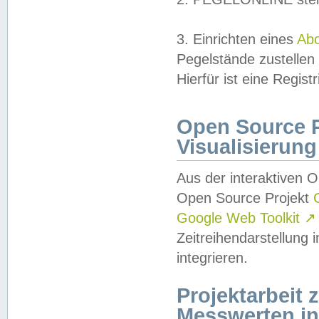
3. Einrichten eines
Ab
Pegelstände zustellen
Hierfür ist eine Regist
Open Source Pr
Visualisierung
Aus der interaktiven 
Open Source Projekt
Google Web Toolkit
↗
Zeitreihendarstellung
integrieren.
Projektarbeit
Messwerten i