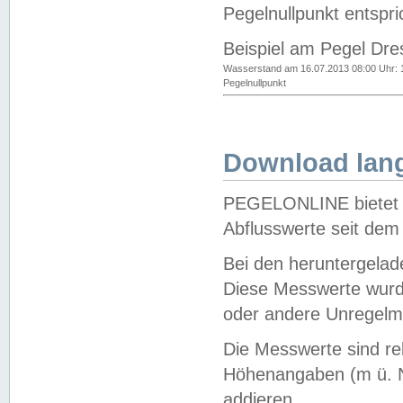
Pegelnullpunkt entspri
Beispiel am Pegel Dre
Wasserstand am 16.07.2013 08:00 Uhr: 
Pegelnullpunkt
Download lang
PEGELONLINE bietet d
Abflusswerte seit dem
Bei den heruntergela
Diese Messwerte wurde
oder andere Unregelmä
Die Messwerte sind re
Höhenangaben (m ü. N
addieren.