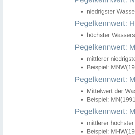
niedrigster Wasse
Pegelkennwert: 
höchster Wasserst
Pegelkennwert:
mittlerer niedrig
Beispiel: MNW(19
Pegelkennwert: 
Mittelwert der Wa
Beispiel: MN(199
Pegelkennwert:
mittlerer höchste
Beispiel: MHW(19