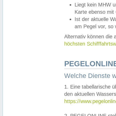
Liegt kein MHW u
Karte ebenso mit
Ist der aktuelle W
am Pegel vor, so
Alternativ können die
höchsten Schifffahrts
PEGELONLINE
Welche Dienste 
1. Eine tabellarische 
den aktuellen Wassers
https://www.pegelonli
2. PEGELONLINE stell