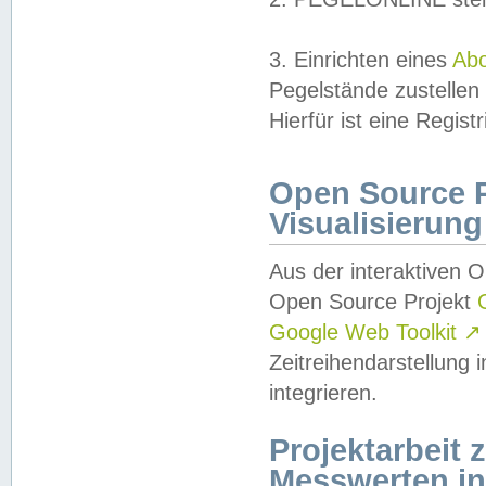
3. Einrichten eines
Ab
Pegelstände zustellen
Hierfür ist eine Regist
Open Source Pr
Visualisierung
Aus der interaktiven 
Open Source Projekt
Google Web Toolkit
↗
Zeitreihendarstellung
integrieren.
Projektarbeit
Messwerten i