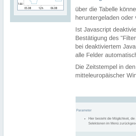
über die Tabelle kön
heruntergeladen oder v
Ist Javascript deaktiv
Bestätigung des "Filte
bei deaktiviertem Java
alle Felder automatisc
Die Zeitstempel in den
mitteleuropäischer Win
Parameter
Hier besteht die Möglichkeit, d
Selektionen im Menü zurückgese