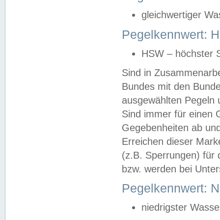
gleichwertiger Wa
Pegelkennwert: HS
HSW – höchster S
Sind in Zusammenarbei
Bundes mit den Bunde
ausgewählten Pegeln un
Sind immer für einen 
Gegebenheiten ab und
Erreichen dieser Mark
(z.B. Sperrungen) für 
bzw. werden bei Unter
Pegelkennwert: 
niedrigster Wasse