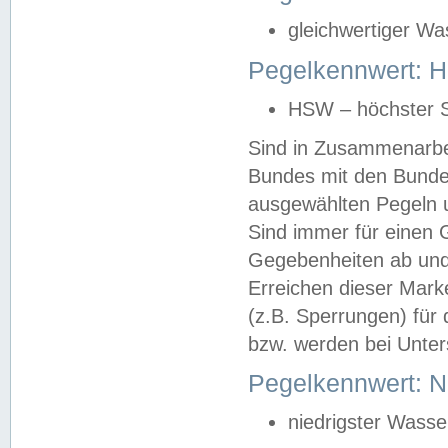
gleichwertiger Wa
Pegelkennwert: HS
HSW – höchster S
Sind in Zusammenarbei
Bundes mit den Bunde
ausgewählten Pegeln un
Sind immer für einen 
Gegebenheiten ab und
Erreichen dieser Mark
(z.B. Sperrungen) für 
bzw. werden bei Unter
Pegelkennwert: 
niedrigster Wasse