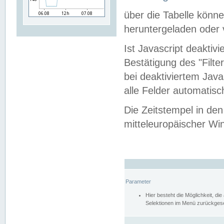
über die Tabelle kön
heruntergeladen oder v
Ist Javascript deaktiv
Bestätigung des "Filte
bei deaktiviertem Java
alle Felder automatisc
Die Zeitstempel in den
mitteleuropäischer Win
Parameter
Hier besteht die Möglichkeit, d
Selektionen im Menü zurückgese