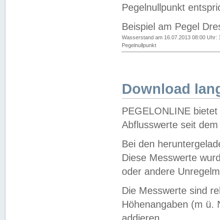
Pegelnullpunkt entspri
Beispiel am Pegel Dre
Wasserstand am 16.07.2013 08:00 Uhr: 
Pegelnullpunkt
Download lang
PEGELONLINE bietet d
Abflusswerte seit dem
Bei den heruntergela
Diese Messwerte wurde
oder andere Unregelmä
Die Messwerte sind re
Höhenangaben (m ü. N
addieren.