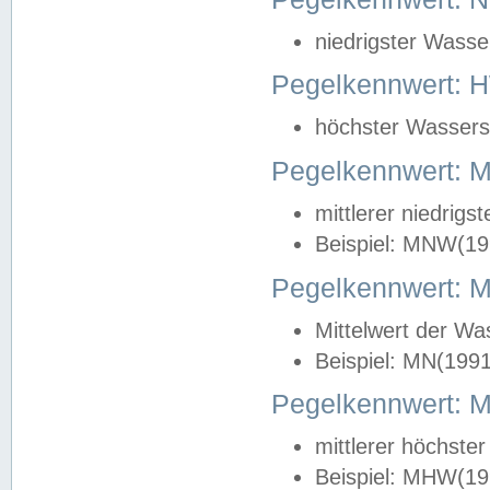
niedrigster Wasse
Pegelkennwert: 
höchster Wasserst
Pegelkennwert:
mittlerer niedrig
Beispiel: MNW(19
Pegelkennwert: 
Mittelwert der Wa
Beispiel: MN(199
Pegelkennwert:
mittlerer höchste
Beispiel: MHW(19