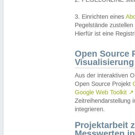
3. Einrichten eines
Ab
Pegelstände zustellen
Hierfür ist eine Regist
Open Source Pr
Visualisierung
Aus der interaktiven 
Open Source Projekt
Google Web Toolkit
↗
Zeitreihendarstellung
integrieren.
Projektarbeit
Messwerten i