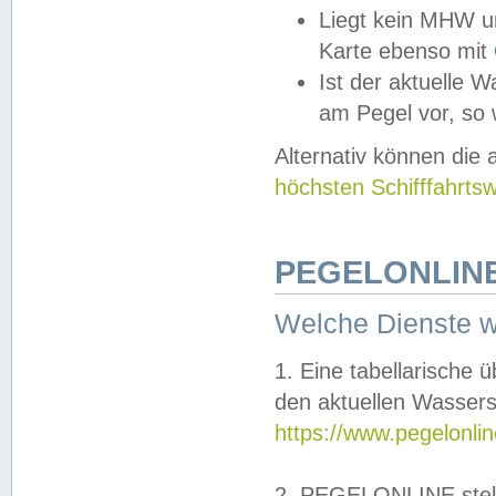
Liegt kein MHW u
Karte ebenso mit
Ist der aktuelle W
am Pegel vor, so
Alternativ können die
höchsten Schifffahrts
PEGELONLINE
Welche Dienste 
1. Eine tabellarische 
den aktuellen Wassers
https://www.pegelonli
2. PEGELONLINE stell