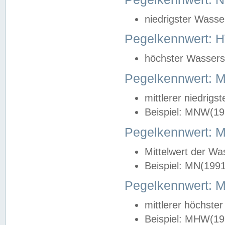
niedrigster Wasse
Pegelkennwert: 
höchster Wasserst
Pegelkennwert:
mittlerer niedrig
Beispiel: MNW(19
Pegelkennwert: 
Mittelwert der Wa
Beispiel: MN(199
Pegelkennwert:
mittlerer höchste
Beispiel: MHW(19