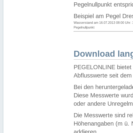
Pegelnullpunkt entspri
Beispiel am Pegel Dre
Wasserstand am 16.07.2013 08:00 Uhr: 
Pegelnullpunkt
Download lang
PEGELONLINE bietet d
Abflusswerte seit dem
Bei den heruntergela
Diese Messwerte wurde
oder andere Unregelmä
Die Messwerte sind re
Höhenangaben (m ü. N
addieren.