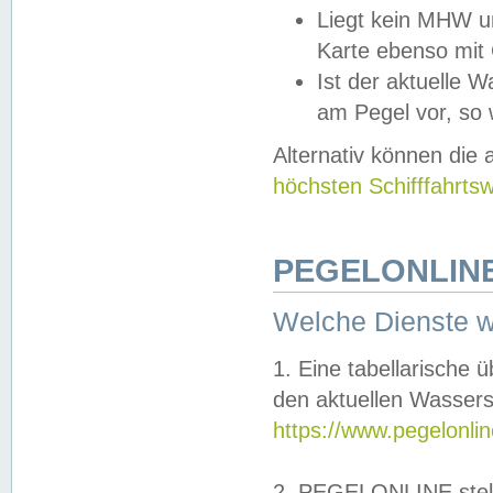
Liegt kein MHW u
Karte ebenso mit
Ist der aktuelle W
am Pegel vor, so
Alternativ können die
höchsten Schifffahrts
PEGELONLINE
Welche Dienste 
1. Eine tabellarische 
den aktuellen Wassers
https://www.pegelonli
2. PEGELONLINE stell