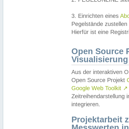
3. Einrichten eines
Ab
Pegelstände zustellen
Hierfür ist eine Regist
Open Source Pr
Visualisierung
Aus der interaktiven 
Open Source Projekt
Google Web Toolkit
↗
Zeitreihendarstellung
integrieren.
Projektarbeit
Messwerten i