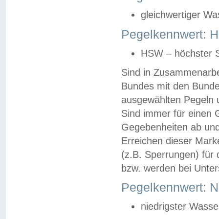
gleichwertiger Wa
Pegelkennwert: HS
HSW – höchster S
Sind in Zusammenarbei
Bundes mit den Bunde
ausgewählten Pegeln un
Sind immer für einen 
Gegebenheiten ab und
Erreichen dieser Mark
(z.B. Sperrungen) für 
bzw. werden bei Unter
Pegelkennwert: 
niedrigster Wasse