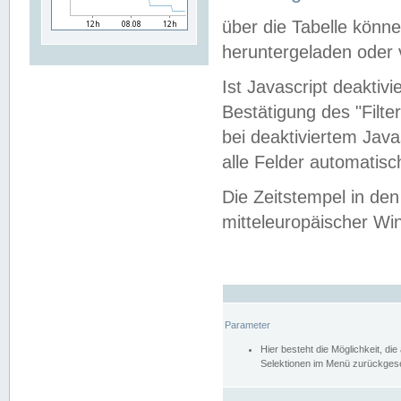
über die Tabelle kön
heruntergeladen oder v
Ist Javascript deaktiv
Bestätigung des "Filte
bei deaktiviertem Java
alle Felder automatisc
Die Zeitstempel in den
mitteleuropäischer Win
Parameter
Hier besteht die Möglichkeit, d
Selektionen im Menü zurückgese