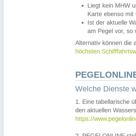
Liegt kein MHW u
Karte ebenso mit
Ist der aktuelle W
am Pegel vor, so
Alternativ können die
höchsten Schifffahrts
PEGELONLINE
Welche Dienste 
1. Eine tabellarische 
den aktuellen Wassers
https://www.pegelonli
2. PEGELONLINE stell