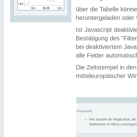
über die Tabelle kön
heruntergeladen oder v
Ist Javascript deaktiv
Bestätigung des "Filte
bei deaktiviertem Java
alle Felder automatisc
Die Zeitstempel in den
mitteleuropäischer Win
Parameter
Hier besteht die Möglichkeit, d
Selektionen im Menü zurückgese