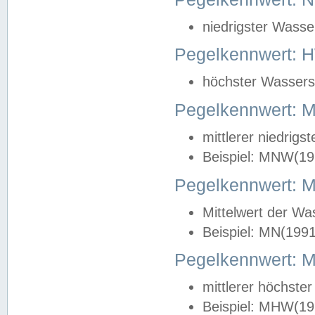
niedrigster Wasse
Pegelkennwert: 
höchster Wasserst
Pegelkennwert:
mittlerer niedrig
Beispiel: MNW(19
Pegelkennwert: 
Mittelwert der Wa
Beispiel: MN(199
Pegelkennwert:
mittlerer höchste
Beispiel: MHW(19