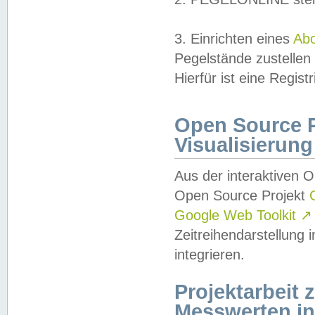
3. Einrichten eines
Ab
Pegelstände zustellen
Hierfür ist eine Regist
Open Source Pr
Visualisierung
Aus der interaktiven 
Open Source Projekt
Google Web Toolkit
↗
Zeitreihendarstellung
integrieren.
Projektarbeit
Messwerten i