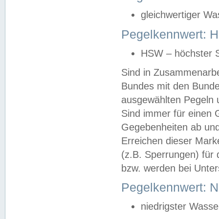
gleichwertiger Wa
Pegelkennwert: HS
HSW – höchster S
Sind in Zusammenarbei
Bundes mit den Bunde
ausgewählten Pegeln un
Sind immer für einen 
Gegebenheiten ab und
Erreichen dieser Mark
(z.B. Sperrungen) für 
bzw. werden bei Unter
Pegelkennwert: 
niedrigster Wasse