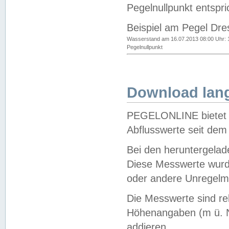
Pegelnullpunkt entspri
Beispiel am Pegel Dre
Wasserstand am 16.07.2013 08:00 Uhr: 
Pegelnullpunkt
Download lang
PEGELONLINE bietet d
Abflusswerte seit dem
Bei den heruntergela
Diese Messwerte wurde
oder andere Unregelmä
Die Messwerte sind re
Höhenangaben (m ü. N
addieren.