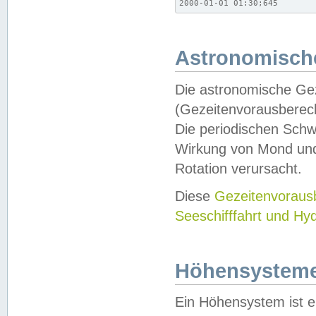
2000-01-01 01:30;645
Astronomische
Die astronomische Gez
(Gezeitenvorausberec
Die periodischen Schw
Wirkung von Mond und
Rotation verursacht.
Diese
Gezeitenvorau
Seeschifffahrt und Hy
Höhensystem
Ein Höhensystem ist e