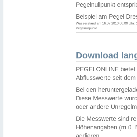
Pegelnullpunkt entspri
Beispiel am Pegel Dre
Wasserstand am 16.07.2013 08:00 Uhr: 
Pegelnullpunkt
Download lang
PEGELONLINE bietet d
Abflusswerte seit dem
Bei den heruntergela
Diese Messwerte wurde
oder andere Unregelmä
Die Messwerte sind re
Höhenangaben (m ü. N
addieren.