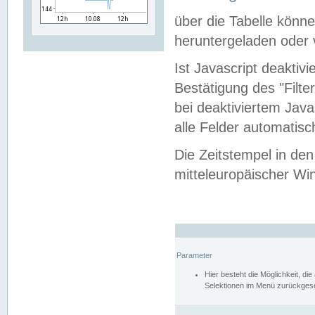
über die Tabelle kön
heruntergeladen oder v
Ist Javascript deaktiv
Bestätigung des "Filte
bei deaktiviertem Java
alle Felder automatisc
Die Zeitstempel in den
mitteleuropäischer Win
Parameter
Hier besteht die Möglichkeit, d
Selektionen im Menü zurückgese