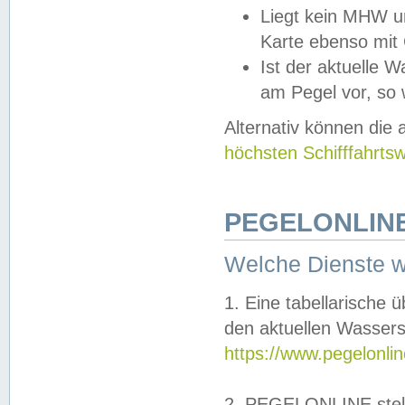
Liegt kein MHW u
Karte ebenso mit
Ist der aktuelle W
am Pegel vor, so
Alternativ können die
höchsten Schifffahrts
PEGELONLINE
Welche Dienste 
1. Eine tabellarische 
den aktuellen Wassers
https://www.pegelonli
2. PEGELONLINE stell