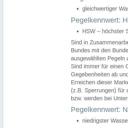
gleichwertiger Wa
Pegelkennwert: HS
HSW – höchster S
Sind in Zusammenarbei
Bundes mit den Bunde
ausgewählten Pegeln un
Sind immer für einen 
Gegebenheiten ab und
Erreichen dieser Mark
(z.B. Sperrungen) für 
bzw. werden bei Unter
Pegelkennwert: 
niedrigster Wasse