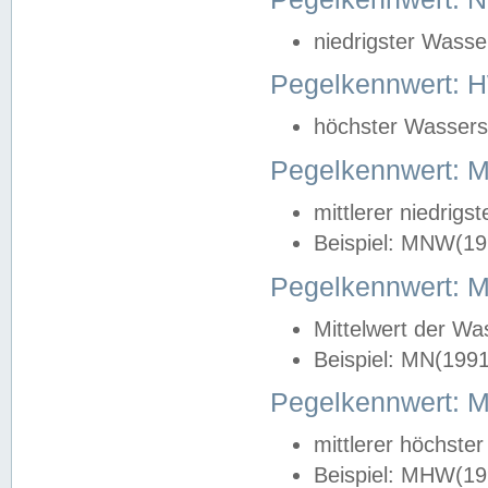
niedrigster Wasse
Pegelkennwert: 
höchster Wasserst
Pegelkennwert:
mittlerer niedrig
Beispiel: MNW(19
Pegelkennwert: 
Mittelwert der Wa
Beispiel: MN(199
Pegelkennwert:
mittlerer höchste
Beispiel: MHW(19