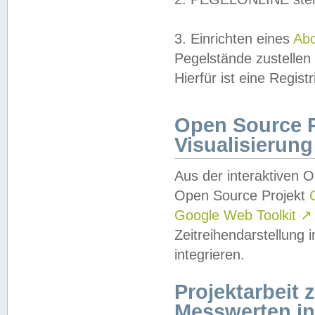
3. Einrichten eines
Ab
Pegelstände zustellen
Hierfür ist eine Regist
Open Source Pr
Visualisierung
Aus der interaktiven 
Open Source Projekt
Google Web Toolkit
↗
Zeitreihendarstellung
integrieren.
Projektarbeit
Messwerten i