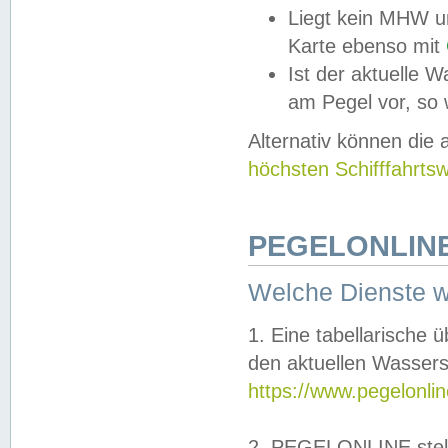
Liegt kein MHW u
Karte ebenso mit
Ist der aktuelle W
am Pegel vor, so
Alternativ können die
höchsten Schifffahrts
PEGELONLINE
Welche Dienste 
1. Eine tabellarische 
den aktuellen Wassers
https://www.pegelonli
2. PEGELONLINE stell