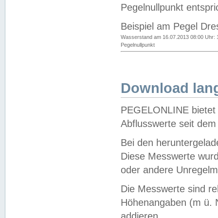
Pegelnullpunkt entspri
Beispiel am Pegel Dre
Wasserstand am 16.07.2013 08:00 Uhr: 
Pegelnullpunkt
Download lang
PEGELONLINE bietet d
Abflusswerte seit dem
Bei den heruntergela
Diese Messwerte wurde
oder andere Unregelmä
Die Messwerte sind re
Höhenangaben (m ü. N
addieren.