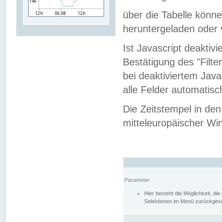
über die Tabelle kön
heruntergeladen oder v
Ist Javascript deaktiv
Bestätigung des "Filte
bei deaktiviertem Java
alle Felder automatisc
Die Zeitstempel in den
mitteleuropäischer Win
Parameter
Hier besteht die Möglichkeit, d
Selektionen im Menü zurückgese