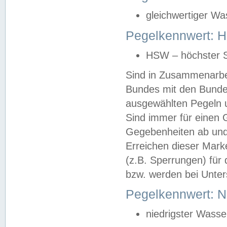
gleichwertiger Wa
Pegelkennwert: HS
HSW – höchster S
Sind in Zusammenarbei
Bundes mit den Bunde
ausgewählten Pegeln un
Sind immer für einen 
Gegebenheiten ab und
Erreichen dieser Mark
(z.B. Sperrungen) für 
bzw. werden bei Unter
Pegelkennwert: 
niedrigster Wasse