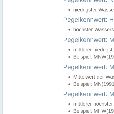
niedrigster Wasse
Pegelkennwert: 
höchster Wasserst
Pegelkennwert:
mittlerer niedrig
Beispiel: MNW(19
Pegelkennwert: 
Mittelwert der Wa
Beispiel: MN(199
Pegelkennwert:
mittlerer höchste
Beispiel: MHW(19