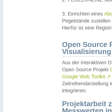
3. Einrichten eines
Ab
Pegelstände zustellen
Hierfür ist eine Regist
Open Source Pr
Visualisierung
Aus der interaktiven 
Open Source Projekt
Google Web Toolkit
↗
Zeitreihendarstellung
integrieren.
Projektarbeit
Messwerten i