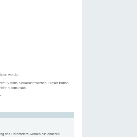
siert werden.
ern" Buttons aktualisiert werden. Dieser Button
Felder automatisch.
r.
rung des Parameters werden alle anderen