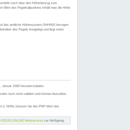
ssertiefe noch über den Höhenbezug zum
en Wert des Pegelnullpunktes erhält man die Höhe
d auf das amtliche Höhensystem DHHN92 bezogen
reiber des Pegels festgelegt und liegt meist
. Januar 2000 herunterzuladen.
den noch nicht validiert und können Ausreißer,
(m ü. NHN) müssen Sie den PNP-Wert des
ie
PEGELONLINE Webservices
zur Verfügung.