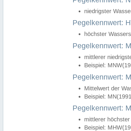
niedrigster Wasse
Pegelkennwert: 
höchster Wasserst
Pegelkennwert:
mittlerer niedrig
Beispiel: MNW(19
Pegelkennwert: 
Mittelwert der Wa
Beispiel: MN(199
Pegelkennwert:
mittlerer höchste
Beispiel: MHW(19