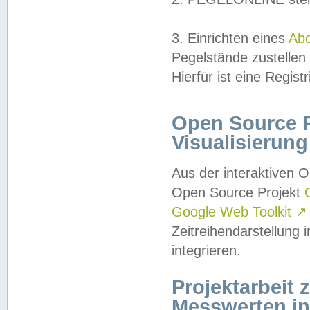
3. Einrichten eines
Ab
Pegelstände zustellen
Hierfür ist eine Regist
Open Source Pr
Visualisierung
Aus der interaktiven 
Open Source Projekt
Google Web Toolkit
↗
Zeitreihendarstellung
integrieren.
Projektarbeit
Messwerten i