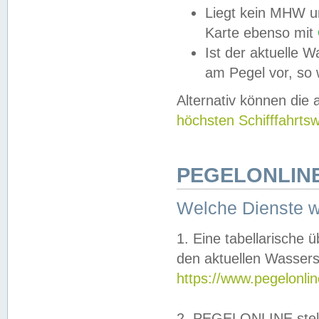
Liegt kein MHW u
Karte ebenso mit
Ist der aktuelle W
am Pegel vor, so
Alternativ können die
höchsten Schifffahrts
PEGELONLINE
Welche Dienste 
1. Eine tabellarische 
den aktuellen Wassers
https://www.pegelonli
2. PEGELONLINE stell