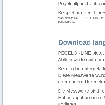
Pegelnullpunkt entspri
Beispiel am Pegel Dre
Wasserstand am 16.07.2013 08:00 Uhr: 
Pegelnullpunkt
Download lang
PEGELONLINE bietet d
Abflusswerte seit dem
Bei den heruntergela
Diese Messwerte wurde
oder andere Unregelmä
Die Messwerte sind re
Höhenangaben (m ü. N
addieren.