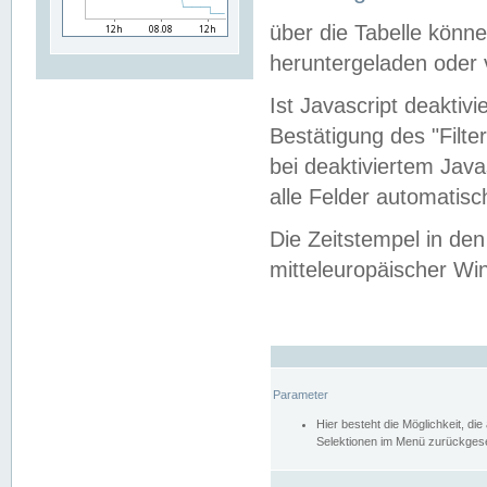
über die Tabelle kön
heruntergeladen oder v
Ist Javascript deaktiv
Bestätigung des "Filte
bei deaktiviertem Java
alle Felder automatisc
Die Zeitstempel in den
mitteleuropäischer Win
Parameter
Hier besteht die Möglichkeit, d
Selektionen im Menü zurückgese