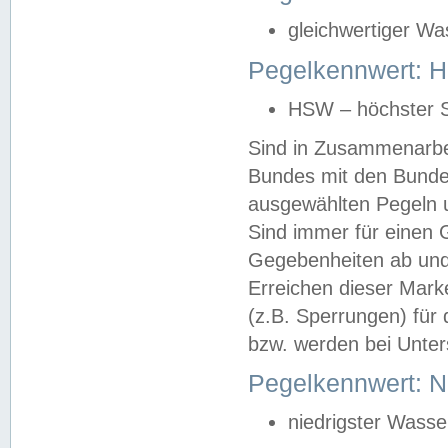
gleichwertiger Wa
Pegelkennwert: HS
HSW – höchster S
Sind in Zusammenarbei
Bundes mit den Bunde
ausgewählten Pegeln un
Sind immer für einen 
Gegebenheiten ab und
Erreichen dieser Mark
(z.B. Sperrungen) für 
bzw. werden bei Unter
Pegelkennwert: 
niedrigster Wasse