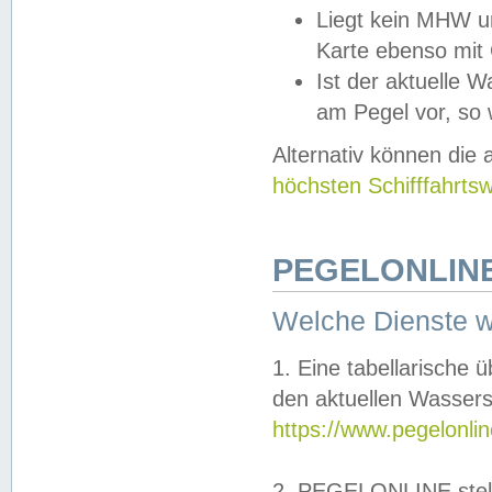
Liegt kein MHW u
Karte ebenso mit
Ist der aktuelle W
am Pegel vor, so
Alternativ können die
höchsten Schifffahrts
PEGELONLINE
Welche Dienste 
1. Eine tabellarische 
den aktuellen Wassers
https://www.pegelonli
2. PEGELONLINE stell