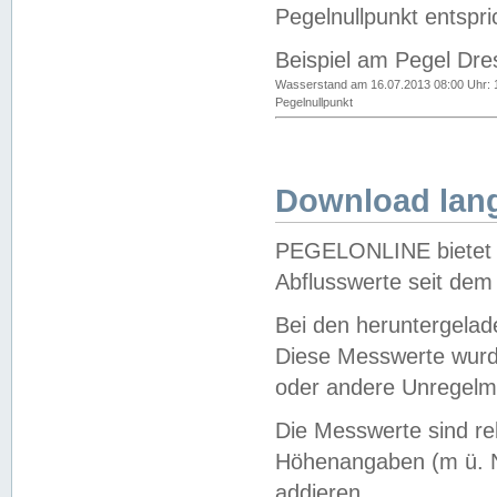
Pegelnullpunkt entspri
Beispiel am Pegel Dre
Wasserstand am 16.07.2013 08:00 Uhr: 
Pegelnullpunkt
Download lang
PEGELONLINE bietet d
Abflusswerte seit dem
Bei den heruntergela
Diese Messwerte wurde
oder andere Unregelmä
Die Messwerte sind re
Höhenangaben (m ü. N
addieren.