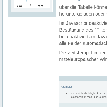
über die Tabelle kön
heruntergeladen oder v
Ist Javascript deaktiv
Bestätigung des "Filte
bei deaktiviertem Java
alle Felder automatisc
Die Zeitstempel in den
mitteleuropäischer Win
Parameter
Hier besteht die Möglichkeit, d
Selektionen im Menü zurückgese