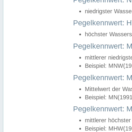
niedrigster Wasse
Pegelkennwert: 
höchster Wasserst
Pegelkennwert:
mittlerer niedrig
Beispiel: MNW(19
Pegelkennwert: 
Mittelwert der Wa
Beispiel: MN(199
Pegelkennwert:
mittlerer höchste
Beispiel: MHW(19