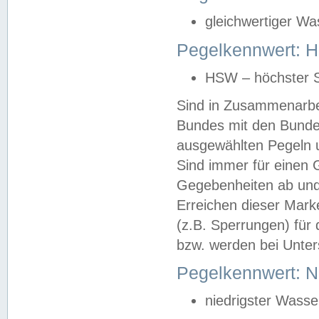
gleichwertiger Wa
Pegelkennwert: HS
HSW – höchster S
Sind in Zusammenarbei
Bundes mit den Bunde
ausgewählten Pegeln un
Sind immer für einen 
Gegebenheiten ab und
Erreichen dieser Mark
(z.B. Sperrungen) für 
bzw. werden bei Unter
Pegelkennwert: 
niedrigster Wasse