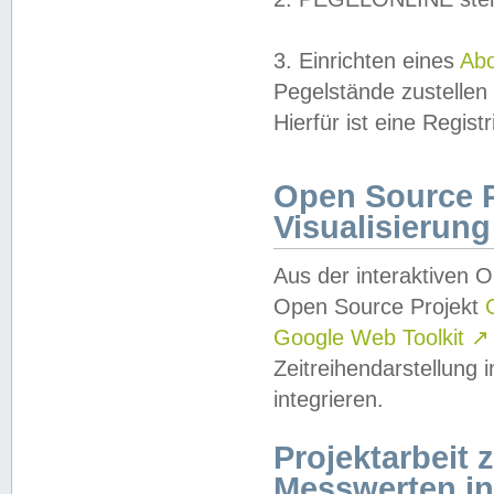
3. Einrichten eines
Ab
Pegelstände zustellen
Hierfür ist eine Regist
Open Source Pr
Visualisierung
Aus der interaktiven 
Open Source Projekt
Google Web Toolkit
↗
Zeitreihendarstellung
integrieren.
Projektarbeit
Messwerten i