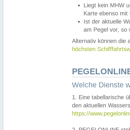
Liegt kein MHW u
Karte ebenso mit
Ist der aktuelle W
am Pegel vor, so
Alternativ können die
höchsten Schifffahrts
PEGELONLINE
Welche Dienste 
1. Eine tabellarische 
den aktuellen Wassers
https://www.pegelonli
2. PEGELONLINE stell