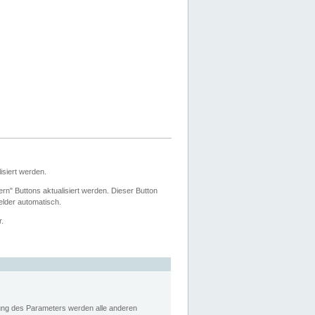
siert werden.
ern" Buttons aktualisiert werden. Dieser Button
Felder automatisch.
r.
rung des Parameters werden alle anderen