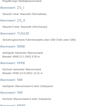
Regulierungs-Niedrigwasserstand
lkennwert: ZS_I
Stauziel I einer Staustufe (Normalstau)
lkennwert: ZS_II
Stauziel II einer Staustufe (Höchststau)
elkennwert: TUGLW
Verkehrsgesicherte Fahrrinnentiefe unter GlW (Tiefe unter GlW)
lkennwert: NNW
niedrigster bekannter Wasserstand
Beispiel: NNW (3.2.1942) 9,30 m
lkennwert: HHW
höchster bekannter Wasserstand
Beispiel: HHW (14.8.2001) 14,31 m
lkennwert: NW
niedrigster Wasserstand in einer Zeitspanne
lkennwert: HW
höchster Wasserstand in einer Zeitspanne
elkennwert: MNW