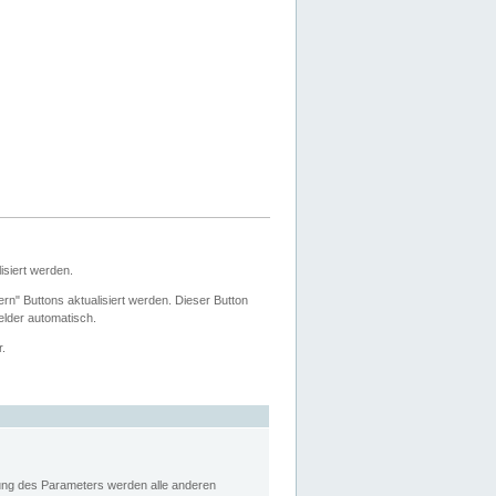
siert werden.
ern" Buttons aktualisiert werden. Dieser Button
Felder automatisch.
r.
rung des Parameters werden alle anderen