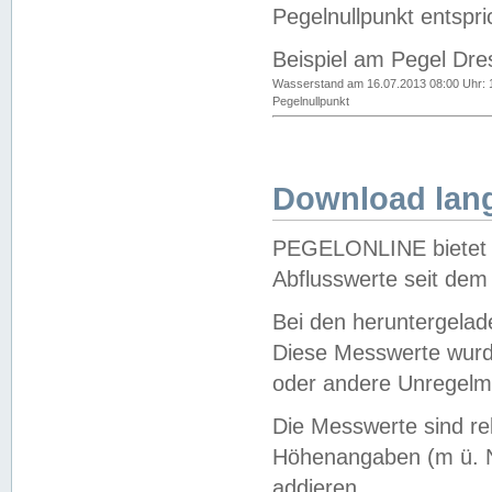
Pegelnullpunkt entspri
Beispiel am Pegel Dre
Wasserstand am 16.07.2013 08:00 Uhr: 
Pegelnullpunkt
Download lang
PEGELONLINE bietet d
Abflusswerte seit dem
Bei den heruntergela
Diese Messwerte wurde
oder andere Unregelmä
Die Messwerte sind re
Höhenangaben (m ü. N
addieren.