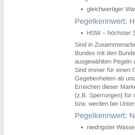
gleichwertiger Wa
Pegelkennwert: HS
HSW – höchster S
Sind in Zusammenarbei
Bundes mit den Bunde
ausgewählten Pegeln un
Sind immer für einen 
Gegebenheiten ab und
Erreichen dieser Mark
(z.B. Sperrungen) für 
bzw. werden bei Unter
Pegelkennwert: 
niedrigster Wasse