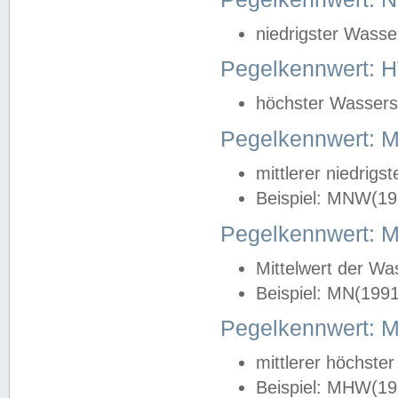
niedrigster Wasse
Pegelkennwert: 
höchster Wasserst
Pegelkennwert:
mittlerer niedrig
Beispiel: MNW(19
Pegelkennwert: 
Mittelwert der Wa
Beispiel: MN(199
Pegelkennwert:
mittlerer höchste
Beispiel: MHW(19