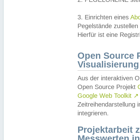
3. Einrichten eines
Ab
Pegelstände zustellen
Hierfür ist eine Regist
Open Source Pr
Visualisierung
Aus der interaktiven 
Open Source Projekt
Google Web Toolkit
↗
Zeitreihendarstellung
integrieren.
Projektarbeit
Messwerten i