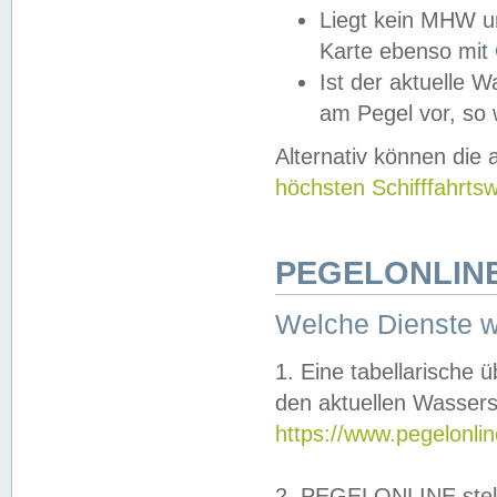
Liegt kein MHW u
Karte ebenso mit
Ist der aktuelle W
am Pegel vor, so
Alternativ können die
höchsten Schifffahrts
PEGELONLINE
Welche Dienste 
1. Eine tabellarische 
den aktuellen Wassers
https://www.pegelonli
2. PEGELONLINE stell