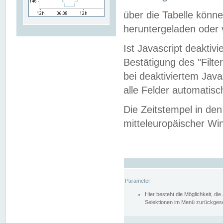
über die Tabelle kön
heruntergeladen oder v
Ist Javascript deaktiv
Bestätigung des "Filte
bei deaktiviertem Java
alle Felder automatisc
Die Zeitstempel in den
mitteleuropäischer Win
Parameter
Hier besteht die Möglichkeit, d
Selektionen im Menü zurückgese