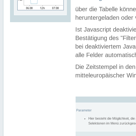
über die Tabelle kön
heruntergeladen oder v
Ist Javascript deaktiv
Bestätigung des "Filte
bei deaktiviertem Java
alle Felder automatisc
Die Zeitstempel in den
mitteleuropäischer Win
Parameter
Hier besteht die Möglichkeit, d
Selektionen im Menü zurückgese