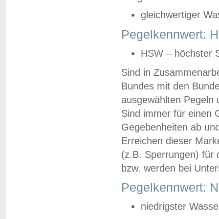
gleichwertiger Wa
Pegelkennwert: HS
HSW – höchster S
Sind in Zusammenarbei
Bundes mit den Bunde
ausgewählten Pegeln un
Sind immer für einen 
Gegebenheiten ab und
Erreichen dieser Mark
(z.B. Sperrungen) für 
bzw. werden bei Unter
Pegelkennwert: 
niedrigster Wasse