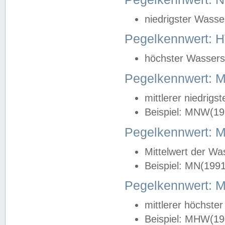
niedrigster Wasse
Pegelkennwert: 
höchster Wasserst
Pegelkennwert:
mittlerer niedrig
Beispiel: MNW(19
Pegelkennwert: 
Mittelwert der Wa
Beispiel: MN(199
Pegelkennwert:
mittlerer höchste
Beispiel: MHW(19