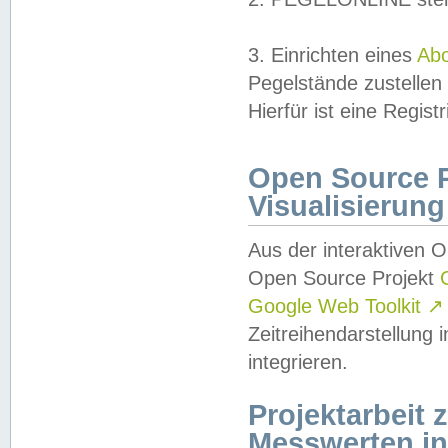
3. Einrichten eines
Ab
Pegelstände zustellen
Hierfür ist eine Regist
Open Source Pr
Visualisierung
Aus der interaktiven 
Open Source Projekt
Google Web Toolkit
↗
Zeitreihendarstellung
integrieren.
Projektarbeit
Messwerten i