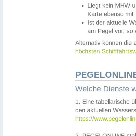
Liegt kein MHW u
Karte ebenso mit
Ist der aktuelle W
am Pegel vor, so
Alternativ können die
höchsten Schifffahrts
PEGELONLINE
Welche Dienste 
1. Eine tabellarische 
den aktuellen Wassers
https://www.pegelonli
2. PEGELONLINE stell