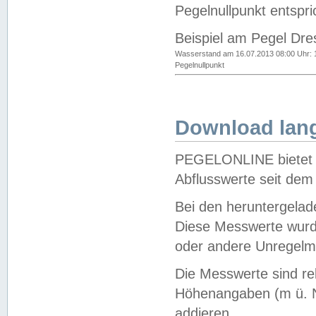
Pegelnullpunkt entspri
Beispiel am Pegel Dre
Wasserstand am 16.07.2013 08:00 Uhr: 
Pegelnullpunkt
Download lang
PEGELONLINE bietet d
Abflusswerte seit dem
Bei den heruntergela
Diese Messwerte wurde
oder andere Unregelmä
Die Messwerte sind re
Höhenangaben (m ü. N
addieren.