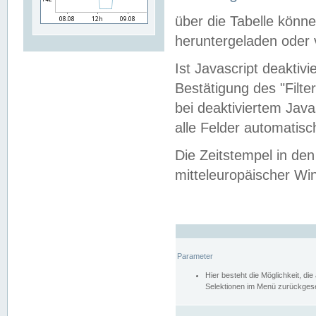
über die Tabelle kön
heruntergeladen oder v
Ist Javascript deaktiv
Bestätigung des "Filte
bei deaktiviertem Java
alle Felder automatisc
Die Zeitstempel in den
mitteleuropäischer Win
Parameter
Hier besteht die Möglichkeit, d
Selektionen im Menü zurückgese