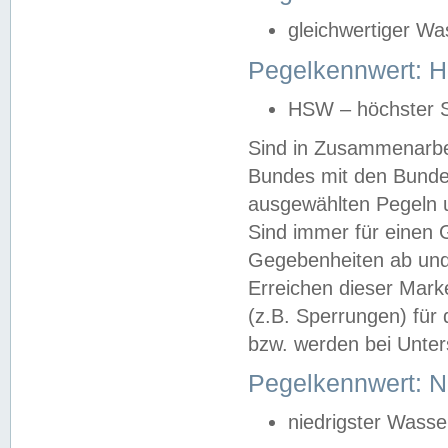
gleichwertiger Wa
Pegelkennwert: HS
HSW – höchster S
Sind in Zusammenarbei
Bundes mit den Bunde
ausgewählten Pegeln un
Sind immer für einen 
Gegebenheiten ab und
Erreichen dieser Mark
(z.B. Sperrungen) für 
bzw. werden bei Unter
Pegelkennwert: 
niedrigster Wasse