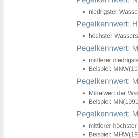
niedrigster Wasse
Pegelkennwert: 
höchster Wasserst
Pegelkennwert:
mittlerer niedrig
Beispiel: MNW(19
Pegelkennwert: 
Mittelwert der Wa
Beispiel: MN(199
Pegelkennwert:
mittlerer höchste
Beispiel: MHW(19