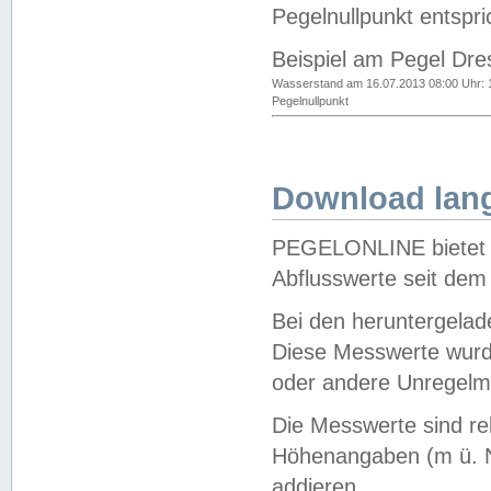
Pegelnullpunkt entspri
Beispiel am Pegel Dre
Wasserstand am 16.07.2013 08:00 Uhr: 
Pegelnullpunkt
Download lang
PEGELONLINE bietet d
Abflusswerte seit dem
Bei den heruntergela
Diese Messwerte wurde
oder andere Unregelmä
Die Messwerte sind re
Höhenangaben (m ü. N
addieren.