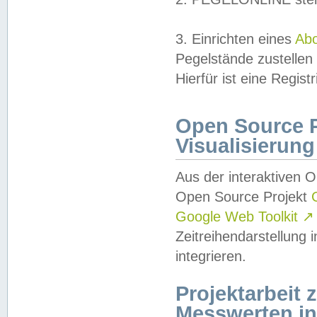
3. Einrichten eines
Ab
Pegelstände zustellen
Hierfür ist eine Regist
Open Source Pr
Visualisierung
Aus der interaktiven 
Open Source Projekt
Google Web Toolkit
↗
Zeitreihendarstellung
integrieren.
Projektarbeit
Messwerten i