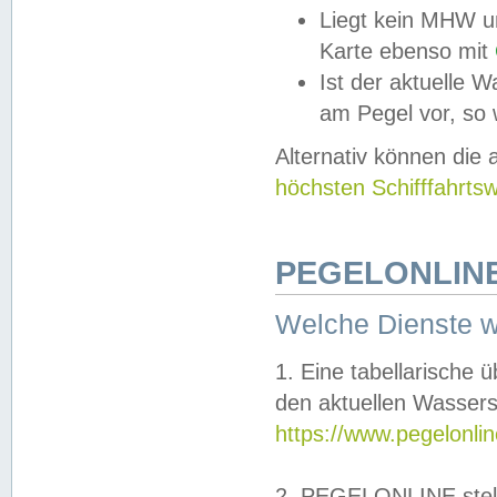
Liegt kein MHW u
Karte ebenso mit
Ist der aktuelle W
am Pegel vor, so
Alternativ können die
höchsten Schifffahrts
PEGELONLINE
Welche Dienste 
1. Eine tabellarische 
den aktuellen Wassers
https://www.pegelonli
2. PEGELONLINE stell