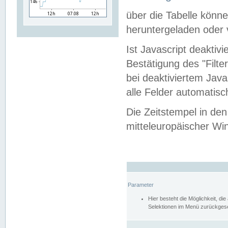
über die Tabelle kön
heruntergeladen oder v
Ist Javascript deaktiv
Bestätigung des "Filte
bei deaktiviertem Java
alle Felder automatisc
Die Zeitstempel in den
mitteleuropäischer Win
Parameter
Hier besteht die Möglichkeit, d
Selektionen im Menü zurückgese