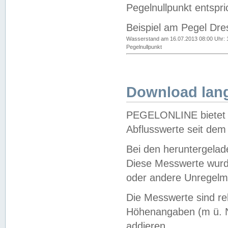
Pegelnullpunkt entspri
Beispiel am Pegel Dre
Wasserstand am 16.07.2013 08:00 Uhr: 
Pegelnullpunkt
Download lang
PEGELONLINE bietet d
Abflusswerte seit dem
Bei den heruntergela
Diese Messwerte wurde
oder andere Unregelmä
Die Messwerte sind re
Höhenangaben (m ü. N
addieren.