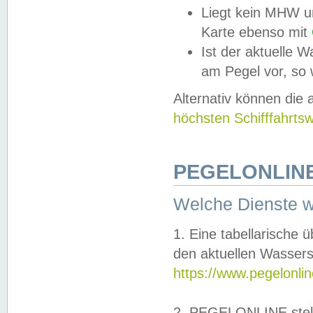
Liegt kein MHW u
Karte ebenso mit
Ist der aktuelle W
am Pegel vor, so
Alternativ können die
höchsten Schifffahrts
PEGELONLINE
Welche Dienste 
1. Eine tabellarische 
den aktuellen Wassers
https://www.pegelonli
2. PEGELONLINE stell