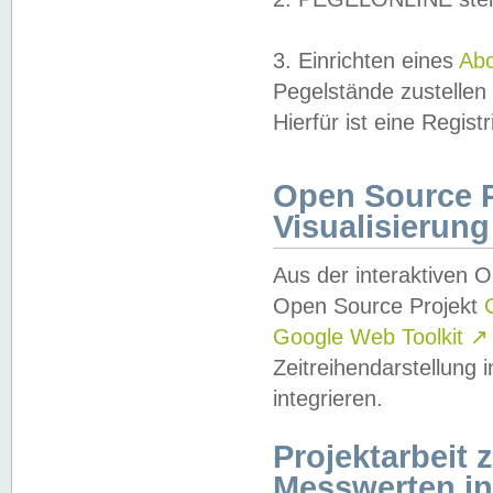
3. Einrichten eines
Ab
Pegelstände zustellen
Hierfür ist eine Regist
Open Source Pr
Visualisierung
Aus der interaktiven 
Open Source Projekt
Google Web Toolkit
↗
Zeitreihendarstellung
integrieren.
Projektarbeit
Messwerten i