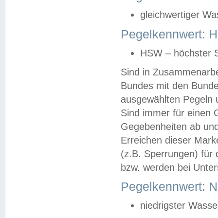
gleichwertiger Wa
Pegelkennwert: HS
HSW – höchster S
Sind in Zusammenarbei
Bundes mit den Bunde
ausgewählten Pegeln un
Sind immer für einen 
Gegebenheiten ab und
Erreichen dieser Mark
(z.B. Sperrungen) für 
bzw. werden bei Unter
Pegelkennwert: 
niedrigster Wasse