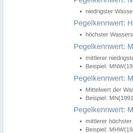
niedrigster Wasse
Pegelkennwert: 
höchster Wasserst
Pegelkennwert:
mittlerer niedrig
Beispiel: MNW(19
Pegelkennwert: 
Mittelwert der Wa
Beispiel: MN(199
Pegelkennwert:
mittlerer höchste
Beispiel: MHW(19