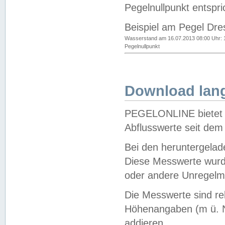
Pegelnullpunkt entspri
Beispiel am Pegel Dre
Wasserstand am 16.07.2013 08:00 Uhr: 
Pegelnullpunkt
Download lang
PEGELONLINE bietet d
Abflusswerte seit dem
Bei den heruntergela
Diese Messwerte wurde
oder andere Unregelmä
Die Messwerte sind re
Höhenangaben (m ü. N
addieren.