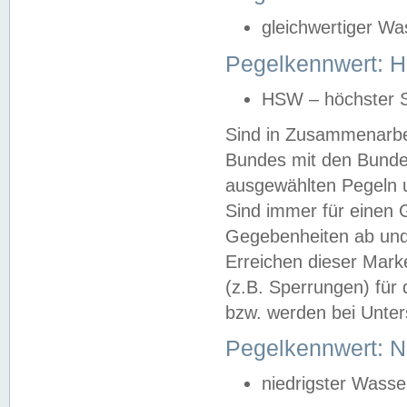
gleichwertiger Wa
Pegelkennwert: HS
HSW – höchster S
Sind in Zusammenarbei
Bundes mit den Bunde
ausgewählten Pegeln un
Sind immer für einen 
Gegebenheiten ab und
Erreichen dieser Mark
(z.B. Sperrungen) für 
bzw. werden bei Unter
Pegelkennwert: 
niedrigster Wasse