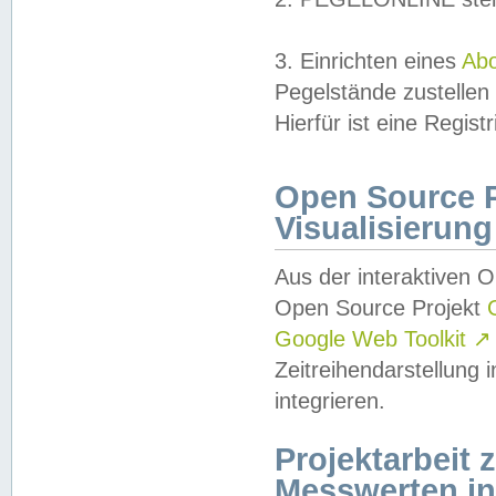
3. Einrichten eines
Ab
Pegelstände zustellen
Hierfür ist eine Regist
Open Source Pr
Visualisierung
Aus der interaktiven 
Open Source Projekt
Google Web Toolkit
↗
Zeitreihendarstellung
integrieren.
Projektarbeit
Messwerten i