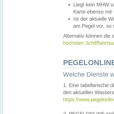
Liegt kein MHW u
Karte ebenso mit
Ist der aktuelle W
am Pegel vor, so
Alternativ können die
höchsten Schifffahrts
PEGELONLINE
Welche Dienste 
1. Eine tabellarische 
den aktuellen Wassers
https://www.pegelonli
2. PEGELONLINE stell