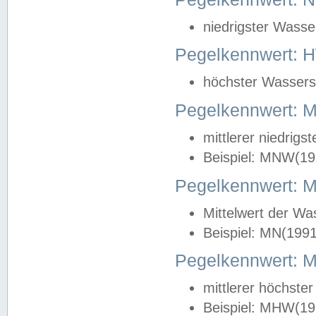
niedrigster Wasse
Pegelkennwert: 
höchster Wasserst
Pegelkennwert:
mittlerer niedrig
Beispiel: MNW(19
Pegelkennwert: 
Mittelwert der Wa
Beispiel: MN(199
Pegelkennwert:
mittlerer höchste
Beispiel: MHW(19