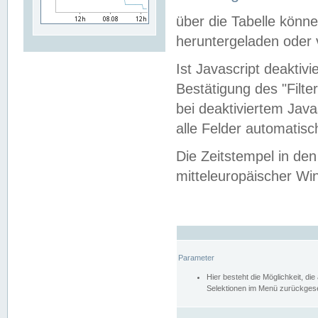
über die Tabelle kön
heruntergeladen oder v
Ist Javascript deaktiv
Bestätigung des "Filte
bei deaktiviertem Java
alle Felder automatisc
Die Zeitstempel in den
mitteleuropäischer Win
Parameter
Hier besteht die Möglichkeit, d
Selektionen im Menü zurückgese