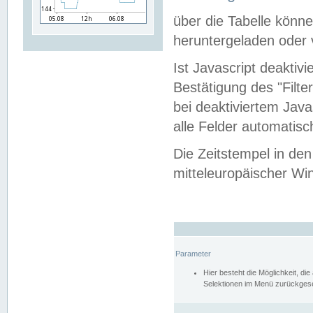
über die Tabelle kön
heruntergeladen oder v
Ist Javascript deaktiv
Bestätigung des "Filte
bei deaktiviertem Java
alle Felder automatisc
Die Zeitstempel in den
mitteleuropäischer Win
Parameter
Hier besteht die Möglichkeit, d
Selektionen im Menü zurückgese