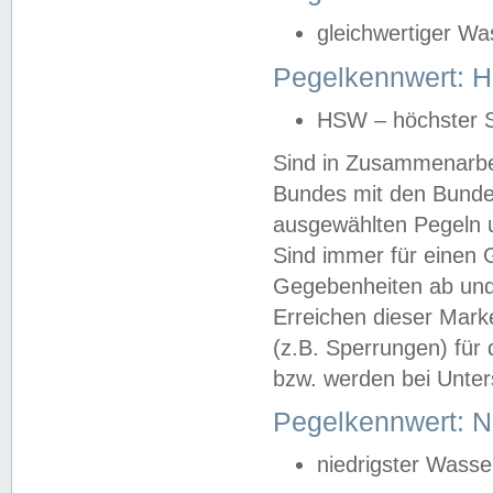
gleichwertiger Wa
Pegelkennwert: HS
HSW – höchster S
Sind in Zusammenarbei
Bundes mit den Bunde
ausgewählten Pegeln un
Sind immer für einen 
Gegebenheiten ab und
Erreichen dieser Mark
(z.B. Sperrungen) für 
bzw. werden bei Unter
Pegelkennwert: 
niedrigster Wasse