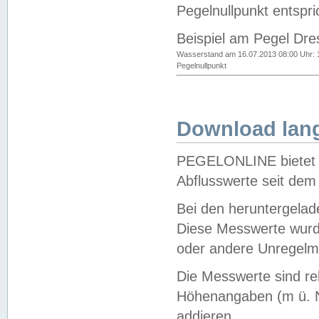
Pegelnullpunkt entspri
Beispiel am Pegel Dre
Wasserstand am 16.07.2013 08:00 Uhr: 
Pegelnullpunkt
Download lang
PEGELONLINE bietet d
Abflusswerte seit dem
Bei den heruntergela
Diese Messwerte wurde
oder andere Unregelmä
Die Messwerte sind re
Höhenangaben (m ü. N
addieren.