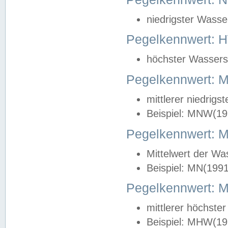
niedrigster Wasse
Pegelkennwert: 
höchster Wasserst
Pegelkennwert:
mittlerer niedrig
Beispiel: MNW(19
Pegelkennwert: 
Mittelwert der Wa
Beispiel: MN(199
Pegelkennwert:
mittlerer höchste
Beispiel: MHW(19