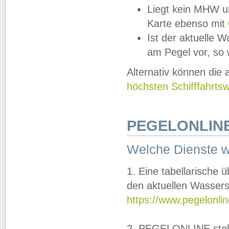
Liegt kein MHW u
Karte ebenso mit
Ist der aktuelle W
am Pegel vor, so
Alternativ können die
höchsten Schifffahrts
PEGELONLINE
Welche Dienste 
1. Eine tabellarische 
den aktuellen Wassers
https://www.pegelonli
2. PEGELONLINE stell