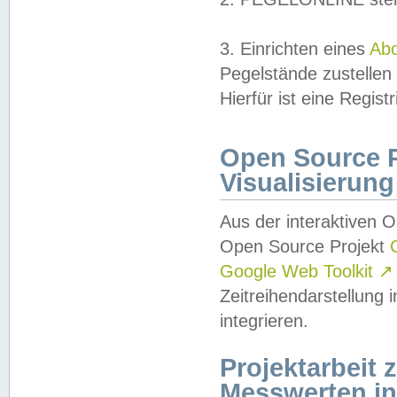
3. Einrichten eines
Ab
Pegelstände zustellen
Hierfür ist eine Regist
Open Source Pr
Visualisierung
Aus der interaktiven 
Open Source Projekt
Google Web Toolkit
↗
Zeitreihendarstellung
integrieren.
Projektarbeit
Messwerten i